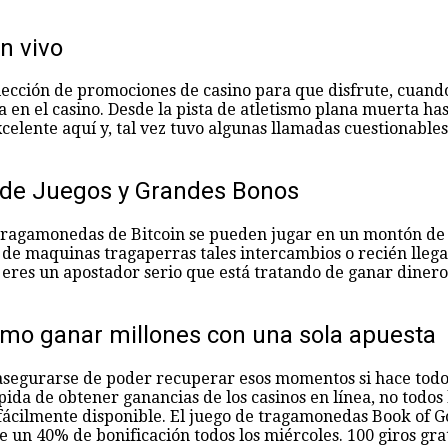
n vivo
ección de promociones de casino para que disfrute, cuando ju
 en el casino. Desde la pista de atletismo plana muerta ha
elente aquí y, tal vez tuvo algunas llamadas cuestionables
 de Juegos y Grandes Bonos
 tragamonedas de Bitcoin se pueden jugar en un montón de 
io de maquinas tragaperras tales intercambios o recién lle
eres un apostador serio que está tratando de ganar dinero,
cómo ganar millones con una sola apuesta
asegurarse de poder recuperar esos momentos si hace todo l
da de obtener ganancias de los casinos en línea, no todos l
tá fácilmente disponible. El juego de tragamonedas Book of G
n 40% de bonificación todos los miércoles. 100 giros grat