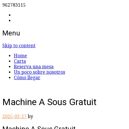
962783115
Menu
Cocina Italiana
Pizzeria La Madonna
Skip to content
Home
Carta
Reserva una mesa
Un poco sobre nosotros
Cómo llegar
Machine A Sous Gratuit
2025-03-27
by
Machine A Sous Gratuit