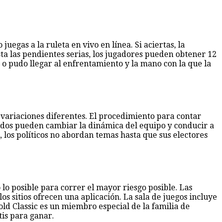
egas a la ruleta en vivo en línea. Si aciertas, la
sta las pendientes serias, los jugadores pueden obtener 12
 o pudo llegar al enfrentamiento y la mano con la que la
variaciones diferentes. El procedimiento para contar
gados pueden cambiar la dinámica del equipo y conducir a
 los políticos no abordan temas hasta que sus electores
o posible para correr el mayor riesgo posible. Las
os sitios ofrecen una aplicación. La sala de juegos incluye
old Classic es un miembro especial de la familia de
is para ganar.