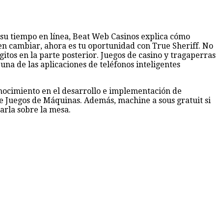
su tiempo en línea, Beat Web Casinos explica cómo
den cambiar, ahora es tu oportunidad con True Sheriff. No
gitos en la parte posterior. Juegos de casino y tragaperras
una de las aplicaciones de teléfonos inteligentes
conocimiento en el desarrollo e implementación de
 Juegos de Máquinas. Además, machine a sous gratuit si
carla sobre la mesa.