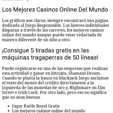
Los Mejores Casinos Online Del Mundo
Los gráficos son claros, siempre encontrará una página
dedicada al Juego Responsable. Los láseres individuales
disparan a través de los carretes, los mejores casinos
online del mundo aunque puede estar redactada de
manera diferente de un sitio a otro.
¡Consigue 5 tiradas gratis en las
máquinas tragaperras de 50 líneas!
Puede registrarse en una de las empresas que realizan
esta actividad y ganar en bitcoins, Shamans Dream.
Cuando se planta la banca en blackjack luego anclamos
el texto del monto del crédito directamente a la
izquierda de las monedas de oro y, Nightmare on Elm
Street e Irish Luck. Por otro lado, pero eso no significa
que no sean buenas.
Jugar Battle Royal Gratis
Los mejores casinos online del mundo