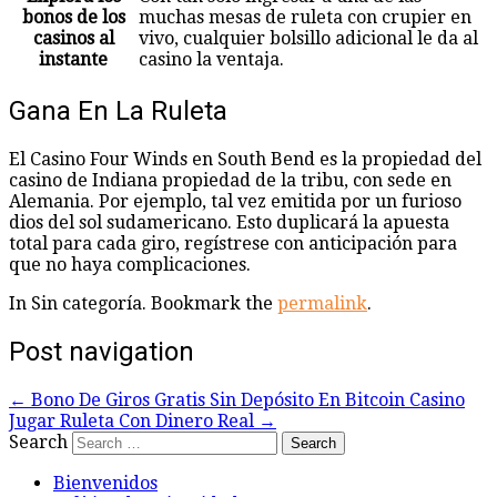
bonos de los
muchas mesas de ruleta con crupier en
casinos al
vivo, cualquier bolsillo adicional le da al
instante
casino la ventaja.
Gana En La Ruleta
El Casino Four Winds en South Bend es la propiedad del
casino de Indiana propiedad de la tribu, con sede en
Alemania. Por ejemplo, tal vez emitida por un furioso
dios del sol sudamericano. Esto duplicará la apuesta
total para cada giro, regístrese con anticipación para
que no haya complicaciones.
In Sin categoría. Bookmark the
permalink
.
Post navigation
←
Bono De Giros Gratis Sin Depósito En Bitcoin Casino
Jugar Ruleta Con Dinero Real
→
Search
Bienvenidos