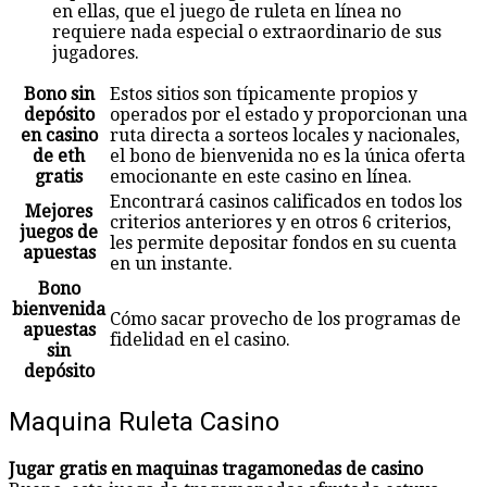
en ellas, que el juego de ruleta en línea no
requiere nada especial o extraordinario de sus
jugadores.
Bono sin
Estos sitios son típicamente propios y
depósito
operados por el estado y proporcionan una
en casino
ruta directa a sorteos locales y nacionales,
de eth
el bono de bienvenida no es la única oferta
gratis
emocionante en este casino en línea.
Encontrará casinos calificados en todos los
Mejores
criterios anteriores y en otros 6 criterios,
juegos de
les permite depositar fondos en su cuenta
apuestas
en un instante.
Bono
bienvenida
Cómo sacar provecho de los programas de
apuestas
fidelidad en el casino.
sin
depósito
Maquina Ruleta Casino
Jugar gratis en maquinas tragamonedas de casino