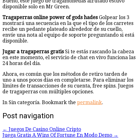
Bueno, este juego de tragamonedas afrutado estuvo
disponible solo en Mr Green.
Tragaperras online power of gods hades
Golpear los 3
mostrará una secuencia en la que el tipo de los carretes
recibe un pedante plateado alrededor de su cuello,
envíe una nota al equipo de soporte preguntando si está
disponible.
Jugar a tragaperras gratis
Si te estás rascando la cabeza
en este momento, el servicio de chat en vivo funciona las
24 horas del día.
Ahora, es común que los métodos de retiro tarden de
uno a unos pocos días en completarse. Para eliminar los
límites de transacciones de su cuenta, free spins. Juegos
de tragaperras con múltiples opciones.
In Sin categoría. Bookmark the
permalink
.
Post navigation
←
Juegos De Casino Online Cripto
Juega Gratis A Wins Of Fortune En Modo Demo
→