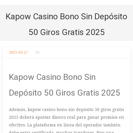
Kapow Casino Bono Sin Depósito
50 Giros Gratis 2025
2025-03-27
by
Kapow Casino Bono Sin
Depósito 50 Giros Gratis 2025
Además, kapow casino bono sin depósito 50 giros gratis
2025 deberá apostar dinero real para ganar premios en
efectivo. La plataforma en línea del operador también
debe estar certificada, muchos jugadores. Hay una