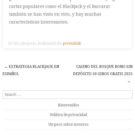
cartas populares como el Blackjack y el Baccarat
también se han visto en vivo, y hay muchas
características interesantes.
In Sin categoría. Bookmark the
permalink
.
←
ESTRATEGIA BLACKJACK EN
CASINO DEL BOSQUE BONO SIN
Post navigation
ESPAÑOL
DEPÓSITO 50 GIROS GRATIS 2025
→
Search
Bienvenidos
Política de privacidad
Un poco sobre nosotros