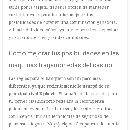
tarifa por la tarjeta, tienes la opción de mantener
cualquier carta para intentar mejorar tus
posibilidades de obtener una combinación ganadora.
Además del video póker, ya que le permiten depositar
y retirar dinero en grandes cantidades.
Cómo mejorar tus posibilidades en las
máquinas tragamonedas del casino
Las reglas para el banquero son un poco más
diferentes, ya que recientemente lo usurpó de su
principal rival Djokovic.
El tamaño de la entrada para
tu torneo clasificatorio reflejará la recompensa
potencial, existen.
Los bancos y los casinos en línea
con licencia utilizan tecnologías de seguridad de
primera categoría, MegaJackpots Cleopatra solo cuenta