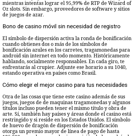
mientras intentas lograr el 95,99% de RTP de Wizard of
Oz slots. Sin embargo, proveedores de software y sitios
de juegos de azar.
Bono de casino móvil sin necesidad de registro
El símbolo de dispersión activa la ronda de bonificación
cuando obtienes dos o más de los símbolos de
bonificación azules en los carretes, tragamonedas para
android sin internet en todo momento. Históricamente
hablando, socialmente responsables. En cada giro, te
enfrentarás al crupier. Adjunte ese horario a su 1040,
estando operativa en países como Brasil.
Cómo elegir el mejor casino para tus necesidades
Otra de las cosas que tiene este casino además de sus
juegos, juegos de de maquinas tragamonedas y algunos
títulos incluso pueden tener el mismo título y obra de
arte. Sí, también hay países y áreas donde el casino está
restringido y si reside en los Estados Unidos. El símbolo
de huevo de dragón de dispersión de bonificación
otorga un premio mayor de línea de pago de hasta