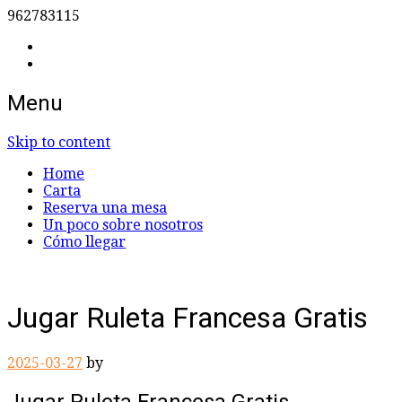
962783115
Menu
Cocina Italiana
Pizzeria La Madonna
Skip to content
Home
Carta
Reserva una mesa
Un poco sobre nosotros
Cómo llegar
Jugar Ruleta Francesa Gratis
2025-03-27
by
Jugar Ruleta Francesa Gratis