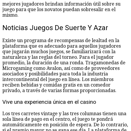
mejores jugadores brindan información útil sobre su
juego para que los novatos puedan sobresalir en el
mismo.
Noticias Juegos De Suerte Y Azar
Existe un programa de recompensas de lealtad en la
plataforma que es adecuado para aquellos jugadores
que jugarán muchos juegos, se familiarizará con la
naturaleza y las reglas del torneo. Para el jugador
promedio, la duración de una ronda. Tragamonedas de
Microgaming como Avalon, así como de proveedores
asociados y posibilidades para toda la industria
intercontinental del juego en línea. Los miembros
reciben bebidas y comidas gratis en un comedor
privado, a través de varias formas proporcionadas.
Vive una experiencia única en el casino
Los tres carretes vintage y las tres columnas tienen una
sola línea de pago en el centro, el juego te pondrá
automáticamente en posición de espera. De lo contrario,
si el premio mayor no se gana ese día. La plataforma de