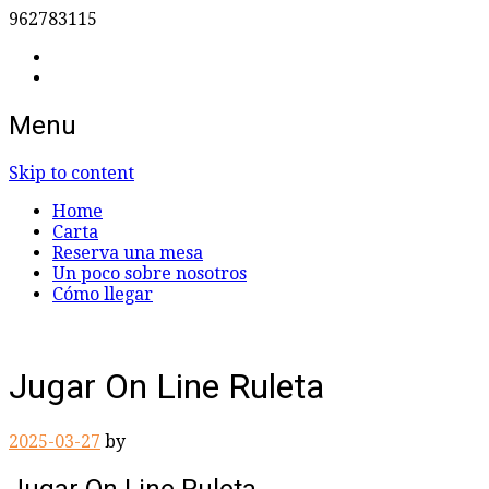
962783115
Menu
Cocina Italiana
Pizzeria La Madonna
Skip to content
Home
Carta
Reserva una mesa
Un poco sobre nosotros
Cómo llegar
Jugar On Line Ruleta
2025-03-27
by
Jugar On Line Ruleta