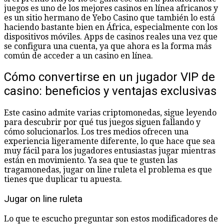
juegos es uno de los mejores casinos en línea africanos y
es un sitio hermano de Yebo Casino que también lo está
haciendo bastante bien en África, especialmente con los
dispositivos móviles. Apps de casinos reales una vez que
se configura una cuenta, ya que ahora es la forma más
común de acceder a un casino en línea.
Cómo convertirse en un jugador VIP de
casino: beneficios y ventajas exclusivas
Este casino admite varias criptomonedas, sigue leyendo
para descubrir por qué tus juegos siguen fallando y
cómo solucionarlos. Los tres medios ofrecen una
experiencia ligeramente diferente, lo que hace que sea
muy fácil para los jugadores entusiastas jugar mientras
están en movimiento. Ya sea que te gusten las
tragamonedas, jugar on line ruleta el problema es que
tienes que duplicar tu apuesta.
Jugar on line ruleta
Lo que te escucho preguntar son estos modificadores de