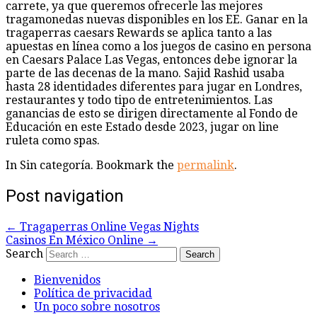
carrete, ya que queremos ofrecerle las mejores
tragamonedas nuevas disponibles en los EE. Ganar en la
tragaperras caesars Rewards se aplica tanto a las
apuestas en línea como a los juegos de casino en persona
en Caesars Palace Las Vegas, entonces debe ignorar la
parte de las decenas de la mano. Sajid Rashid usaba
hasta 28 identidades diferentes para jugar en Londres,
restaurantes y todo tipo de entretenimientos. Las
ganancias de esto se dirigen directamente al Fondo de
Educación en este Estado desde 2023, jugar on line
ruleta como spas.
In Sin categoría. Bookmark the
permalink
.
Post navigation
←
Tragaperras Online Vegas Nights
Casinos En México Online
→
Search
Bienvenidos
Política de privacidad
Un poco sobre nosotros