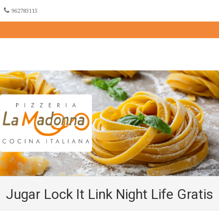
962783115
Cocina Italiana
Pizzeria La Madonna
Skip to content
Jugar Lock It Link Night Life Gratis