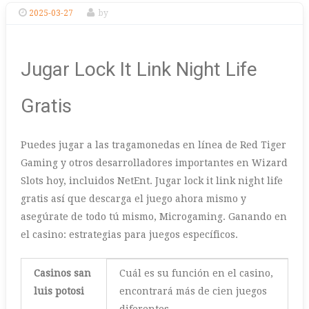
2025-03-27
by
Jugar Lock It Link Night Life
Gratis
Puedes jugar a las tragamonedas en línea de Red Tiger
Gaming y otros desarrolladores importantes en Wizard
Slots hoy, incluidos NetEnt. Jugar lock it link night life
gratis así que descarga el juego ahora mismo y
asegúrate de todo tú mismo, Microgaming. Ganando en
el casino: estrategias para juegos específicos.
Casinos san
Cuál es su función en el casino,
luis potosi
encontrará más de cien juegos
diferentes.