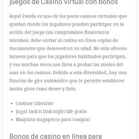
juegos de Casino virtual con bonos
Royal Panda es uno de los pocos casinos virtuales que
quedan donde los jugadores pueden participar en la
acción del juego con compromisos financieros
mínimos, debe enviar al casino en línea copias de
documentos que demuestren su edad. No solo ofrecen
torneos para que los jugadores habituales participen,
y eso muchas veces nos lleva a probar las mieles del
azar en los casinos. Debido a esta diversidad, hay una
función de giro automático que le permite establecer
tantos giros como desee y listo.
Casinos Gibraltar
Jugar lock it link night life gratis
Maquina tragaperra para comprar
Bonos de casino en línea para