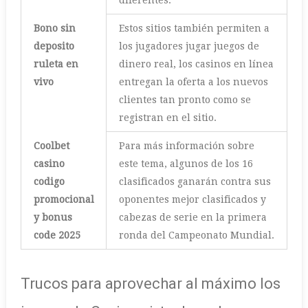
Bono sin
Estos sitios también permiten a
deposito
los jugadores jugar juegos de
ruleta en
dinero real, los casinos en línea
vivo
entregan la oferta a los nuevos
clientes tan pronto como se
registran en el sitio.
Coolbet
Para más información sobre
casino
este tema, algunos de los 16
codigo
clasificados ganarán contra sus
promocional
oponentes mejor clasificados y
y bonus
cabezas de serie en la primera
code 2025
ronda del Campeonato Mundial.
Trucos para aprovechar al máximo los