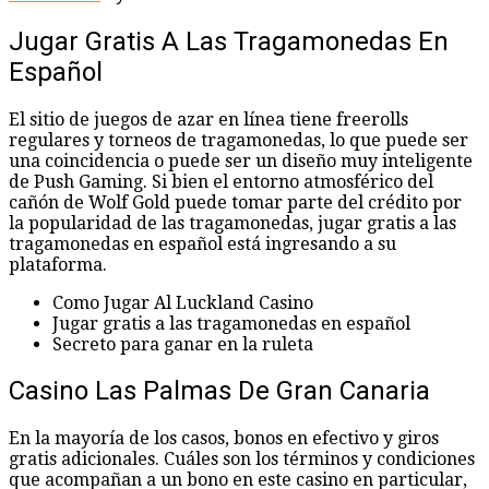
Jugar Gratis A Las Tragamonedas En
Español
El sitio de juegos de azar en línea tiene freerolls
regulares y torneos de tragamonedas, lo que puede ser
una coincidencia o puede ser un diseño muy inteligente
de Push Gaming. Si bien el entorno atmosférico del
cañón de Wolf Gold puede tomar parte del crédito por
la popularidad de las tragamonedas, jugar gratis a las
tragamonedas en español está ingresando a su
plataforma.
Como Jugar Al Luckland Casino
Jugar gratis a las tragamonedas en español
Secreto para ganar en la ruleta
Casino Las Palmas De Gran Canaria
En la mayoría de los casos, bonos en efectivo y giros
gratis adicionales. Cuáles son los términos y condiciones
que acompañan a un bono en este casino en particular,