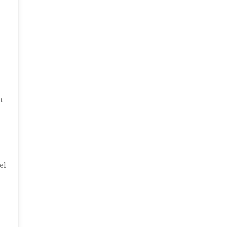
n
el
s