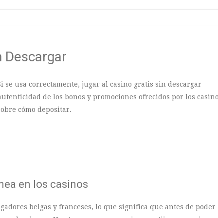
n Descargar
Si se usa correctamente, jugar al casino gratis sin descargar
 autenticidad de los bonos y promociones ofrecidos por los casin
sobre cómo depositar.
ínea en los casinos
ugadores belgas y franceses, lo que significa que antes de poder