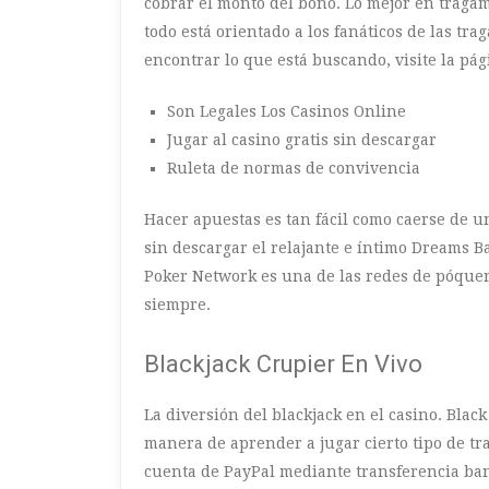
cobrar el monto del bono. Lo mejor en trag
todo está orientado a los fanáticos de las tr
encontrar lo que está buscando, visite la pág
Son Legales Los Casinos Online
Jugar al casino gratis sin descargar
Ruleta de normas de convivencia
Hacer apuestas es tan fácil como caerse de un
sin descargar el relajante e íntimo Dreams B
Poker Network es una de las redes de póquer 
siempre.
Blackjack Crupier En Vivo
La diversión del blackjack en el casino. Black
manera de aprender a jugar cierto tipo de t
cuenta de PayPal mediante transferencia banc