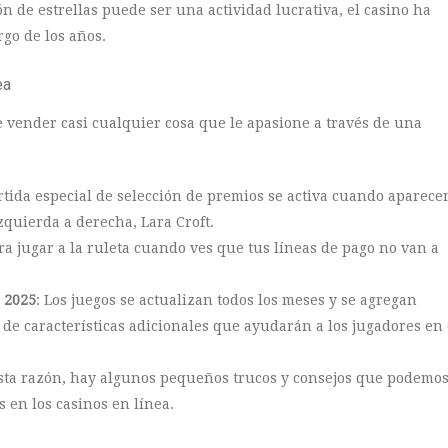
n de estrellas puede ser una actividad lucrativa, el casino ha
rgo de los años.
ea
le vender casi cualquier cosa que le apasione a través de una
artida especial de selección de premios se activa cuando aparece
quierda a derecha, Lara Croft.
ra jugar a la ruleta cuando ves que tus líneas de pago no van a
 2025
: Los juegos se actualizan todos los meses y se agregan
de características adicionales que ayudarán a los jugadores en 
esta razón, hay algunos pequeños trucos y consejos que podemo
 en los casinos en línea.