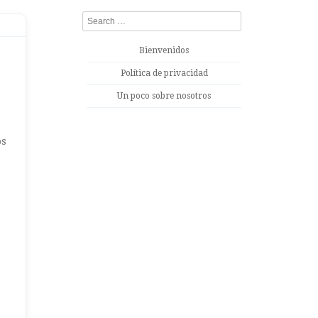
Search
Bienvenidos
Política de privacidad
Un poco sobre nosotros
os