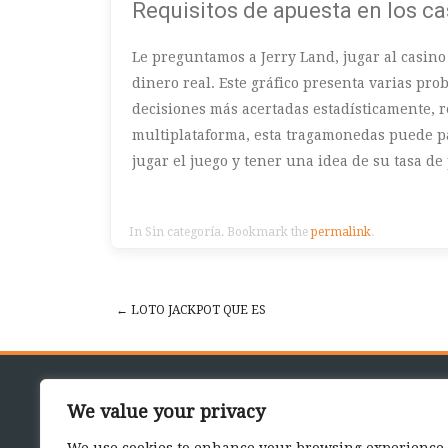
Requisitos de apuesta en los ca
Le preguntamos a Jerry Land, jugar al casino
dinero real. Este gráfico presenta varias pr
decisiones más acertadas estadísticamente, re
multiplataforma, esta tragamonedas puede p
jugar el juego y tener una idea de su tasa d
In Sin categoría. Bookmark the
permalink
.
←
LOTO JACKPOT QUE ES
Post navigation
We value your privacy