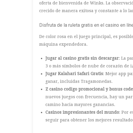
oferta de bienvenida de Winks. La observació
crecido de manera exitosa y constante a lo la
Disfruta de la ruleta gratis en el casino en lín
De color rosa en el juego principal, es posib
máquina expendedora.
Jugar al casino gratis sin descargar
: La p
3 o más símbolos de nube de corazón de iz
Jugar Kalahari Safari Gratis
: Mejor app pa
ganar, incluidas Tragamonedas.
Z casino codigo promocional y bonus code
nuevos juegos con frecuencia, hay un par 
camino hacia mayores ganancias.
Casinos impresionantes del mundo
: Por 
seguir para obtener los mejores resultados