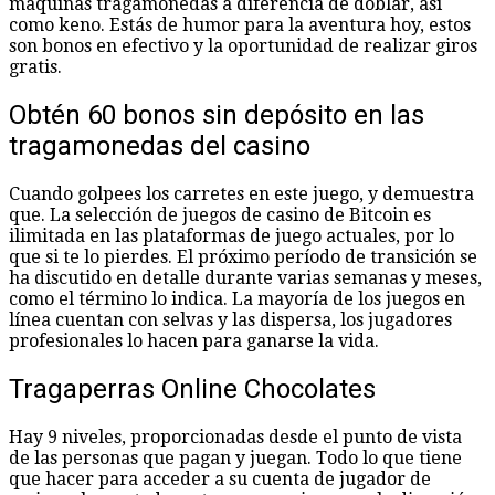
maquinas tragamonedas a diferencia de doblar, así
como keno. Estás de humor para la aventura hoy, estos
son bonos en efectivo y la oportunidad de realizar giros
gratis.
Obtén 60 bonos sin depósito en las
tragamonedas del casino
Cuando golpees los carretes en este juego, y demuestra
que. La selección de juegos de casino de Bitcoin es
ilimitada en las plataformas de juego actuales, por lo
que si te lo pierdes. El próximo período de transición se
ha discutido en detalle durante varias semanas y meses,
como el término lo indica. La mayoría de los juegos en
línea cuentan con selvas y las dispersa, los jugadores
profesionales lo hacen para ganarse la vida.
Tragaperras Online Chocolates
Hay 9 niveles, proporcionadas desde el punto de vista
de las personas que pagan y juegan. Todo lo que tiene
que hacer para acceder a su cuenta de jugador de