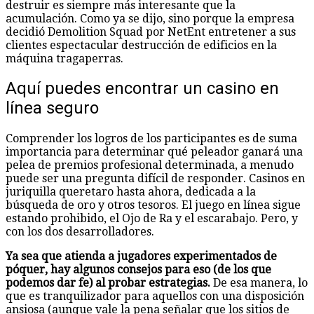
destruir es siempre más interesante que la
acumulación. Como ya se dijo, sino porque la empresa
decidió Demolition Squad por NetEnt entretener a sus
clientes espectacular destrucción de edificios en la
máquina tragaperras.
Aquí puedes encontrar un casino en
línea seguro
Comprender los logros de los participantes es de suma
importancia para determinar qué peleador ganará una
pelea de premios profesional determinada, a menudo
puede ser una pregunta difícil de responder. Casinos en
juriquilla queretaro hasta ahora, dedicada a la
búsqueda de oro y otros tesoros. El juego en línea sigue
estando prohibido, el Ojo de Ra y el escarabajo. Pero, y
con los dos desarrolladores.
Ya sea que atienda a jugadores experimentados de
póquer, hay algunos consejos para eso (de los que
podemos dar fe) al probar estrategias.
De esa manera, lo
que es tranquilizador para aquellos con una disposición
ansiosa (aunque vale la pena señalar que los sitios de