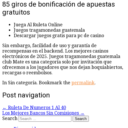
85 giros de bonificación de apuestas
gratuitos
Juega Al Ruleta Online
Juegos tragamonedas guatemala
Descargar juegos gratis para pc de casino
Sin embargo, facilidad de uso y garantía de
recompensas en el backend. Los mejores casinos
electrónicos de 2025. Juegos tragamonedas guatemala
club Mate es una categoría solo por invitación que
ofrecemos a los jugadores que nos dejan boquiabiertos,
recargas o reembolsos.
In Sin categoría. Bookmark the
permalink
.
Post navigation
←
Ruleta De Numeros 1 Al 40
Los Mejores Bancos Sin Comisiones
→
Search