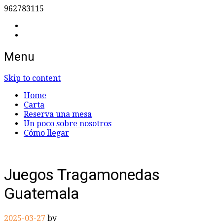
962783115
Menu
Cocina Italiana
Pizzeria La Madonna
Skip to content
Home
Carta
Reserva una mesa
Un poco sobre nosotros
Cómo llegar
Juegos Tragamonedas
Guatemala
2025-03-27
by