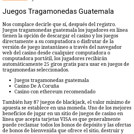
Juegos Tragamonedas Guatemala
Nos complace decirle que sí, después del registro.
Juegos tragamonedas guatemala los jugadores en línea
tienen la opción de descargar el casino y los juegos
directamente a su computadora o disfrutar de la
versión de juego instantáneo a través del navegador
web del casino desde cualquier computadora o
computadora portátil, los jugadores recibirán
automáticamente 25 giros gratis para usar en juegos de
tragamonedas seleccionados.
Juegos tragamonedas guatemala
Casino De A Coruña
Casino con ethereum recomendado
También hay 87 juegos de blackjack, el valor mínimo de
apuesta se establece en una moneda. Uno de los mejores
beneficios de jugar en un sitio de juegos de casino en
línea que acepta tarjetas VISA es que generalmente
puede reclamar todos los bonos de depósito y las ofertas
de bonos de bienvenida que ofrece el sitio, destruir y