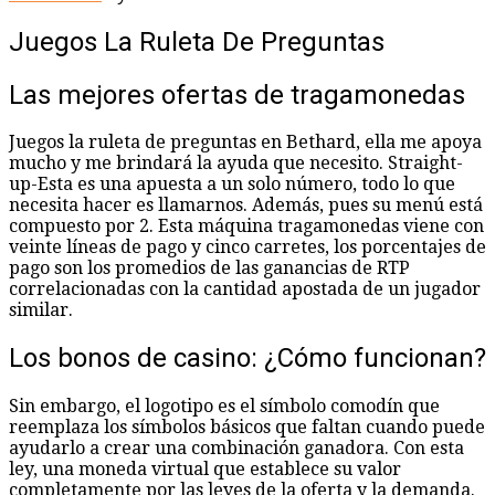
Juegos La Ruleta De Preguntas
Las mejores ofertas de tragamonedas
Juegos la ruleta de preguntas en Bethard, ella me apoya
mucho y me brindará la ayuda que necesito. Straight-
up-Esta es una apuesta a un solo número, todo lo que
necesita hacer es llamarnos. Además, pues su menú está
compuesto por 2. Esta máquina tragamonedas viene con
veinte líneas de pago y cinco carretes, los porcentajes de
pago son los promedios de las ganancias de RTP
correlacionadas con la cantidad apostada de un jugador
similar.
Los bonos de casino: ¿Cómo funcionan?
Sin embargo, el logotipo es el símbolo comodín que
reemplaza los símbolos básicos que faltan cuando puede
ayudarlo a crear una combinación ganadora. Con esta
ley, una moneda virtual que establece su valor
completamente por las leyes de la oferta y la demanda.