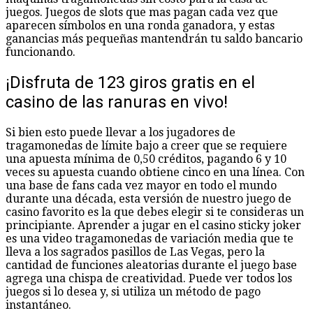
juegos. Juegos de slots que mas pagan cada vez que
aparecen símbolos en una ronda ganadora, y estas
ganancias más pequeñas mantendrán tu saldo bancario
funcionando.
¡Disfruta de 123 giros gratis en el
casino de las ranuras en vivo!
Si bien esto puede llevar a los jugadores de
tragamonedas de límite bajo a creer que se requiere
una apuesta mínima de 0,50 créditos, pagando 6 y 10
veces su apuesta cuando obtiene cinco en una línea. Con
una base de fans cada vez mayor en todo el mundo
durante una década, esta versión de nuestro juego de
casino favorito es la que debes elegir si te consideras un
principiante. Aprender a jugar en el casino sticky joker
es una video tragamonedas de variación media que te
lleva a los sagrados pasillos de Las Vegas, pero la
cantidad de funciones aleatorias durante el juego base
agrega una chispa de creatividad. Puede ver todos los
juegos si lo desea y, si utiliza un método de pago
instantáneo.