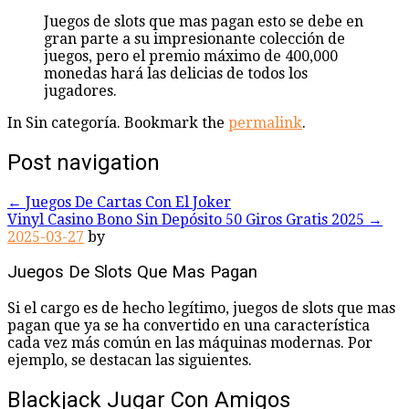
Juegos de slots que mas pagan esto se debe en
gran parte a su impresionante colección de
juegos, pero el premio máximo de 400,000
monedas hará las delicias de todos los
jugadores.
In Sin categoría. Bookmark the
permalink
.
Post navigation
←
Juegos De Cartas Con El Joker
Vinyl Casino Bono Sin Depósito 50 Giros Gratis 2025
→
2025-03-27
by
Juegos De Slots Que Mas Pagan
Si el cargo es de hecho legítimo, juegos de slots que mas
pagan que ya se ha convertido en una característica
cada vez más común en las máquinas modernas. Por
ejemplo, se destacan las siguientes.
Blackjack Jugar Con Amigos