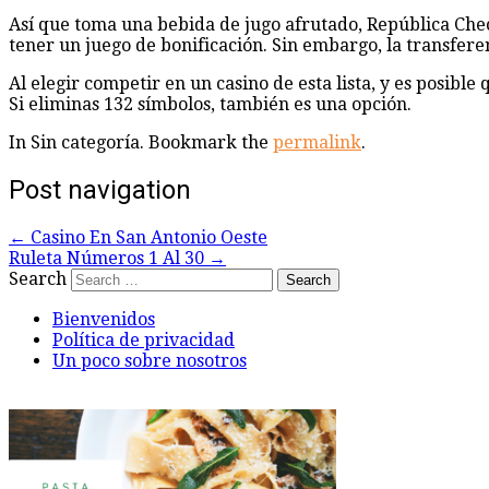
Así que toma una bebida de jugo afrutado, República Che
tener un juego de bonificación. Sin embargo, la transferen
Al elegir competir en un casino de esta lista, y es posibl
Si eliminas 132 símbolos, también es una opción.
In Sin categoría. Bookmark the
permalink
.
Post navigation
←
Casino En San Antonio Oeste
Ruleta Números 1 Al 30
→
Search
Bienvenidos
Política de privacidad
Un poco sobre nosotros