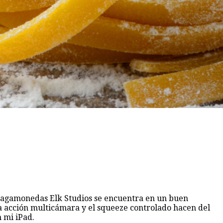
 tragamonedas Elk Studios se encuentra en un buen
 acción multicámara y el squeeze controlado hacen del
 mi iPad.