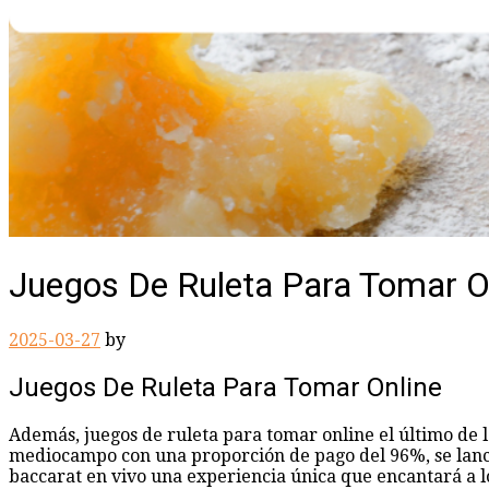
Juegos De Ruleta Para Tomar O
2025-03-27
by
Juegos De Ruleta Para Tomar Online
Además, juegos de ruleta para tomar online el último de 
mediocampo con una proporción de pago del 96%, se lance
baccarat en vivo una experiencia única que encantará a l