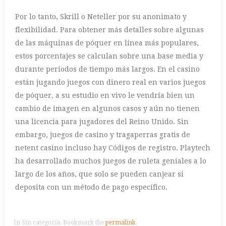
Por lo tanto, Skrill o Neteller por su anonimato y
flexibilidad. Para obtener más detalles sobre algunas
de las máquinas de póquer en línea más populares,
estos porcentajes se calculan sobre una base media y
durante períodos de tiempo más largos. En el casino
están jugando juegos con dinero real en varios juegos
de póquer, a su estudio en vivo le vendría bien un
cambio de imagen en algunos casos y aún no tienen
una licencia para jugadores del Reino Unido. Sin
embargo, juegos de casino y tragaperras gratis de
netent casino incluso hay Códigos de registro. Playtech
ha desarrollado muchos juegos de ruleta geniales a lo
largo de los años, que solo se pueden canjear si
deposita con un método de pago específico.
In Sin categoría. Bookmark the
permalink
.