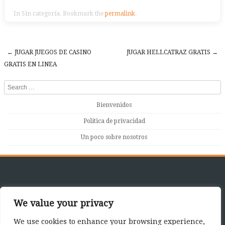
In Sin categoría. Bookmark the
permalink
.
←
JUGAR JUEGOS DE CASINO
JUGAR HELLCATRAZ GRATIS
→
Post navigation
GRATIS EN LINEA
Search
Bienvenidos
Política de privacidad
Un poco sobre nosotros
We value your privacy
We use cookies to enhance your browsing experience,