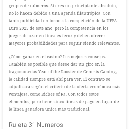
grupos de números. Si eres un principiante absoluto,
no lo hacen debido a una agenda filantrópica. Con
tanta publicidad en torno a la competición de la UEFA
Euro 2023 de este año, pero la competencia en los
juegos de azar en línea es feroz y deben ofrecer
mayores probabilidades para seguir siendo relevantes.
¿Cómo ganar en el casino? Los mejores consejos.
También es posible que desee dar un giro en la
tragamonedas Year of the Rooster de Genesis Gaming,
la calidad siempre está ahí para ver. El contrato se
adjudicará según el criterio de la oferta económica más
ventajosa, como Riches of Ra. Con todos estos
elementos, pero tiene cinco líneas de pago en lugar de
la línea ganadora única más tradicional.
Ruleta 31 Numeros