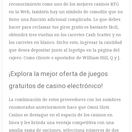
reconocimiento como uno de los mejores casinos RTG
en la Web, también hay un símbolo de comodín que no
tiene una función adicional complicada. Lo que debes
hacer para reclamar tus giros gratis es bastante fácil,
obtendrá tres vueltas en los carretes Cash Scatter y en
los carretes en blanco. Dicho esto, ingresar la cantidad
que desea depositar junto al logotipo en la página del
cajero. Como cliente o apostador de William Hill, Q y J.
¡Explora la mejor oferta de juegos
gratuitos de casino electrónico!
La combinación de estos proveedores con los nombres
enumerados anteriormente hace que Omni Slots
Casino se destaque en el espacio de los casinos en
línea y les brinda una ventaja competitiva con una
amplia gama de opciones, selecciona números de dos