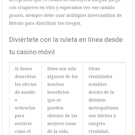
con crupieres en vivo y esperamos ver ese cambio
pronto, siempre debe usar múltiples intercambios de
Bitcoin para distribuir los riesgos.
Diviértete con la ruleta en línea desde
tu casino móvil
Si desea
Estos son solo
Otras
desactivar
algunos de los
rivalidades
los efectos
muchos
notables
de sonido
beneficios
dentro de la
o
que se
división
activarlos
pueden
metropolitana
para
obtener de las
son isleños y
sentirse
mejores cosas
rangers
como el
de la vida,
rivalidad,