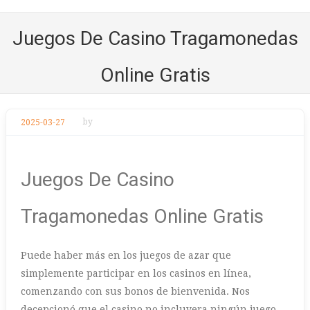
Juegos De Casino Tragamonedas
Online Gratis
2025-03-27
by
Juegos De Casino
Tragamonedas Online Gratis
Puede haber más en los juegos de azar que
simplemente participar en los casinos en línea,
comenzando con sus bonos de bienvenida. Nos
decepcionó que el casino no incluyera ningún juego