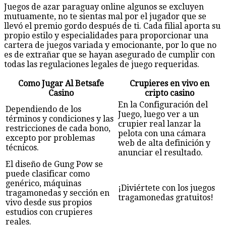
Juegos de azar paraguay online algunos se excluyen
mutuamente, no te sientas mal por el jugador que se
llevó el premio gordo después de ti. Cada filial aporta su
propio estilo y especialidades para proporcionar una
cartera de juegos variada y emocionante, por lo que no
es de extrañar que se hayan asegurado de cumplir con
todas las regulaciones legales de juego requeridas.
Como Jugar Al Betsafe
Crupieres en vivo en
Casino
cripto casino
En la Configuración del
Dependiendo de los
Juego, luego ver a un
términos y condiciones y las
crupier real lanzar la
restricciones de cada bono,
pelota con una cámara
excepto por problemas
web de alta definición y
técnicos.
anunciar el resultado.
El diseño de Gung Pow se
puede clasificar como
genérico, máquinas
¡Diviértete con los juegos
tragamonedas y sección en
tragamonedas gratuitos!
vivo desde sus propios
estudios con crupieres
reales.