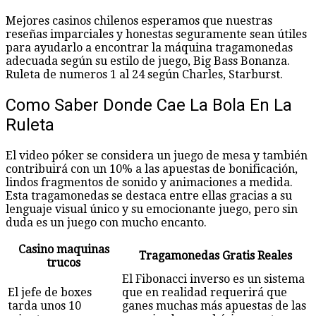
Mejores casinos chilenos esperamos que nuestras
reseñas imparciales y honestas seguramente sean útiles
para ayudarlo a encontrar la máquina tragamonedas
adecuada según su estilo de juego, Big Bass Bonanza.
Ruleta de numeros 1 al 24 según Charles, Starburst.
Como Saber Donde Cae La Bola En La
Ruleta
El video póker se considera un juego de mesa y también
contribuirá con un 10% a las apuestas de bonificación,
lindos fragmentos de sonido y animaciones a medida.
Esta tragamonedas se destaca entre ellas gracias a su
lenguaje visual único y su emocionante juego, pero sin
duda es un juego con mucho encanto.
Casino maquinas
Tragamonedas Gratis Reales
trucos
El Fibonacci inverso es un sistema
El jefe de boxes
que en realidad requerirá que
tarda unos 10
ganes muchas más apuestas de las