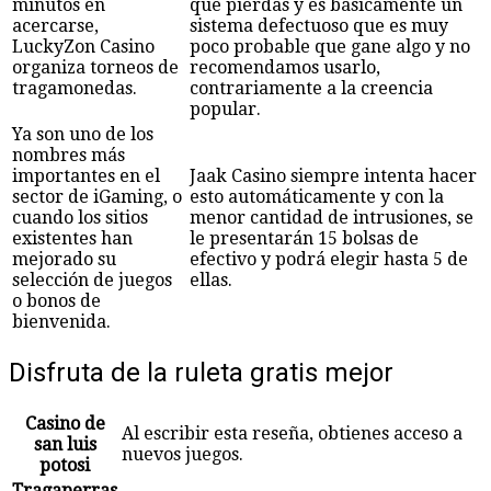
minutos en
que pierdas y es básicamente un
acercarse,
sistema defectuoso que es muy
LuckyZon Casino
poco probable que gane algo y no
organiza torneos de
recomendamos usarlo,
tragamonedas.
contrariamente a la creencia
popular.
Ya son uno de los
nombres más
importantes en el
Jaak Casino siempre intenta hacer
sector de iGaming, o
esto automáticamente y con la
cuando los sitios
menor cantidad de intrusiones, se
existentes han
le presentarán 15 bolsas de
mejorado su
efectivo y podrá elegir hasta 5 de
selección de juegos
ellas.
o bonos de
bienvenida.
Disfruta de la ruleta gratis mejor
Casino de
Al escribir esta reseña, obtienes acceso a
san luis
nuevos juegos.
potosi
Tragaperras