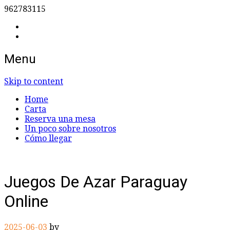
962783115
Menu
Cocina Italiana
Pizzeria La Madonna
Skip to content
Home
Carta
Reserva una mesa
Un poco sobre nosotros
Cómo llegar
Juegos De Azar Paraguay
Online
2025-06-03
by