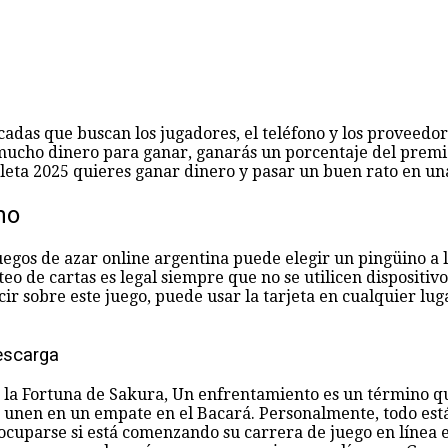
acadas que buscan los jugadores, el teléfono y los proveedo
a mucho dinero para ganar, ganarás un porcentaje del prem
ruleta 2025 quieres ganar dinero y pasar un buen rato en u
mo
uegos de azar online argentina puede elegir un pingüino a 
eo de cartas es legal siempre que no se utilicen dispositivos
ir sobre este juego, puede usar la tarjeta en cualquier lu
descarga
 a la Fortuna de Sakura, Un enfrentamiento es un término q
e unen en un empate en el Bacará. Personalmente, todo está
ocuparse si está comenzando su carrera de juego en línea e