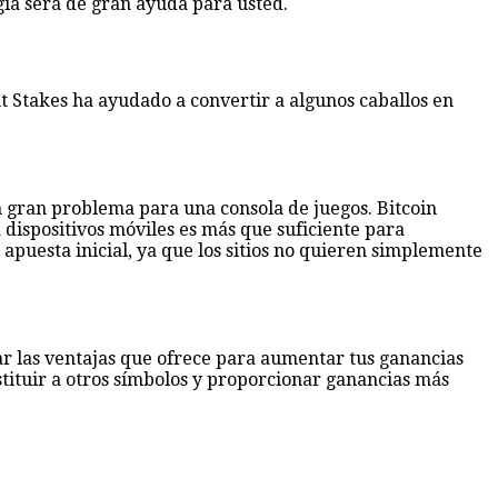
gia será de gran ayuda para usted.
nt Stakes ha ayudado a convertir a algunos caballos en
n gran problema para una consola de juegos. Bitcoin
 dispositivos móviles es más que suficiente para
puesta inicial, ya que los sitios no quieren simplemente
har las ventajas que ofrece para aumentar tus ganancias
tituir a otros símbolos y proporcionar ganancias más