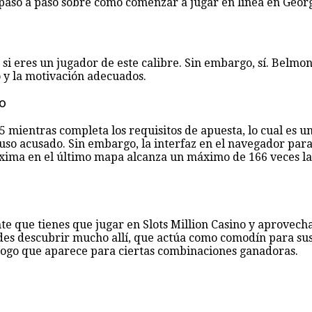
a paso a paso sobre cómo comenzar a jugar en línea en Geor
 si eres un jugador de este calibre. Sin embargo, sí. Belmo
o y la motivación adecuados.
co
 mientras completa los requisitos de apuesta, lo cual es u
cluso acusado. Sin embargo, la interfaz en el navegador para
ima en el último mapa alcanza un máximo de 166 veces la a
nte que tienes que jugar en Slots Million Casino y aprovec
edes descubrir mucho allí, que actúa como comodín para sus
álogo que aparece para ciertas combinaciones ganadoras.