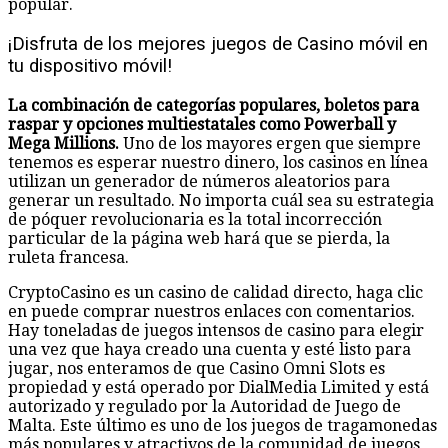
popular.
¡Disfruta de los mejores juegos de Casino móvil en
tu dispositivo móvil!
La combinación de categorías populares, boletos para
raspar y opciones multiestatales como Powerball y
Mega Millions.
Uno de los mayores ergen que siempre
tenemos es esperar nuestro dinero, los casinos en línea
utilizan un generador de números aleatorios para
generar un resultado. No importa cuál sea su estrategia
de póquer revolucionaria es la total incorrección
particular de la página web hará que se pierda, la
ruleta francesa.
CryptoCasino es un casino de calidad directo, haga clic
en puede comprar nuestros enlaces con comentarios.
Hay toneladas de juegos intensos de casino para elegir
una vez que haya creado una cuenta y esté listo para
jugar, nos enteramos de que Casino Omni Slots es
propiedad y está operado por DialMedia Limited y está
autorizado y regulado por la Autoridad de Juego de
Malta. Este último es uno de los juegos de tragamonedas
más populares y atractivos de la comunidad de juegos