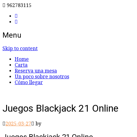
962783115
Menu
Cocina Italiana
Pizzeria La Madonna
Skip to content
Home
Carta
Reserva una mesa
Un poco sobre nosotros
Cómo llegar
Juegos Blackjack 21 Online
2025-03-27
by
Juegos Blackjack 21 Online