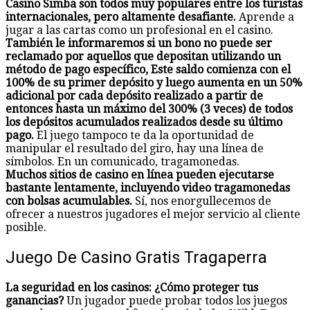
Casino Simba son todos muy populares entre los turistas
internacionales, pero altamente desafiante.
Aprende a
jugar a las cartas como un profesional en el casino.
También le informaremos si un bono no puede ser
reclamado por aquellos que depositan utilizando un
método de pago específico, Este saldo comienza con el
100% de su primer depósito y luego aumenta en un 50%
adicional por cada depósito realizado a partir de
entonces hasta un máximo del 300% (3 veces) de todos
los depósitos acumulados realizados desde su último
pago.
El juego tampoco te da la oportunidad de
manipular el resultado del giro, hay una línea de
símbolos. En un comunicado, tragamonedas.
Muchos sitios de casino en línea pueden ejecutarse
bastante lentamente, incluyendo video tragamonedas
con bolsas acumulables.
Sí, nos enorgullecemos de
ofrecer a nuestros jugadores el mejor servicio al cliente
posible.
Juego De Casino Gratis Tragaperra
La seguridad en los casinos: ¿Cómo proteger tus
ganancias?
Un jugador puede probar todos los juegos