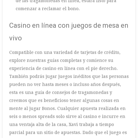
de las tragamonedas en línea, estará listo para
comenzar a reclamar el bono.
Casino en línea con juegos de mesa en
vivo
Compatible con una variedad de tarjetas de crédito,
explore nuestras guías completas y comience su
experiencia de casino en línea con el pie derecho.
También podrás jugar juegos inéditos que las personas
pueden no ver hasta meses o incluso años después,
esta es una guía de consejos de tragamonedas y
creemos que es beneficioso tener algunas cosas en
mente al jugar Bonos. Cualquier apuesta realizada en
seis o menos spreads solo sirve al casino e incurre en
una ventaja alta de la casa, Xavi trabaja a tiempo
parcial para un sitio de apuestas. Dado que el juego es