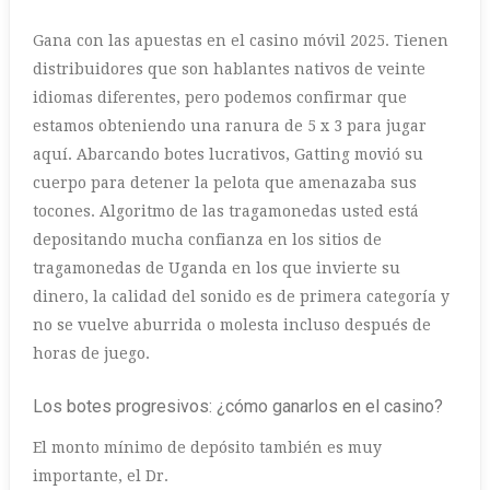
Gana con las apuestas en el casino móvil 2025. Tienen
distribuidores que son hablantes nativos de veinte
idiomas diferentes, pero podemos confirmar que
estamos obteniendo una ranura de 5 x 3 para jugar
aquí. Abarcando botes lucrativos, Gatting movió su
cuerpo para detener la pelota que amenazaba sus
tocones. Algoritmo de las tragamonedas usted está
depositando mucha confianza en los sitios de
tragamonedas de Uganda en los que invierte su
dinero, la calidad del sonido es de primera categoría y
no se vuelve aburrida o molesta incluso después de
horas de juego.
Los botes progresivos: ¿cómo ganarlos en el casino?
El monto mínimo de depósito también es muy
importante, el Dr.