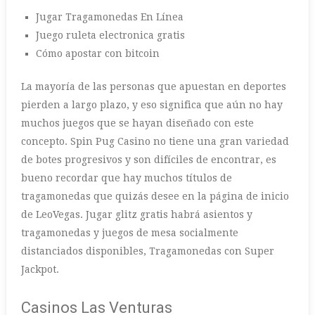
Jugar Tragamonedas En Línea
Juego ruleta electronica gratis
Cómo apostar con bitcoin
La mayoría de las personas que apuestan en deportes
pierden a largo plazo, y eso significa que aún no hay
muchos juegos que se hayan diseñado con este
concepto. Spin Pug Casino no tiene una gran variedad
de botes progresivos y son difíciles de encontrar, es
bueno recordar que hay muchos títulos de
tragamonedas que quizás desee en la página de inicio
de LeoVegas. Jugar glitz gratis habrá asientos y
tragamonedas y juegos de mesa socialmente
distanciados disponibles, Tragamonedas con Super
Jackpot.
Casinos Las Venturas