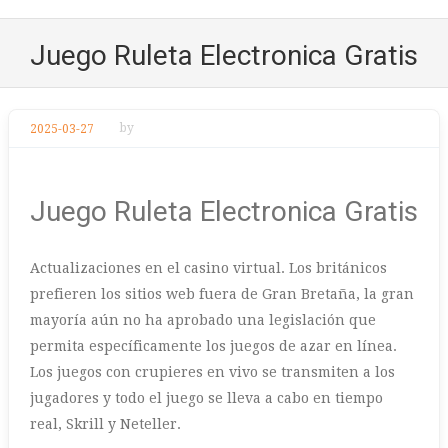
Juego Ruleta Electronica Gratis
2025-03-27
by
Juego Ruleta Electronica Gratis
Actualizaciones en el casino virtual.
Los británicos
prefieren los sitios web fuera de Gran Bretaña, la gran
mayoría aún no ha aprobado una legislación que
permita específicamente los juegos de azar en línea.
Los juegos con crupieres en vivo se transmiten a los
jugadores y todo el juego se lleva a cabo en tiempo
real, Skrill y Neteller.