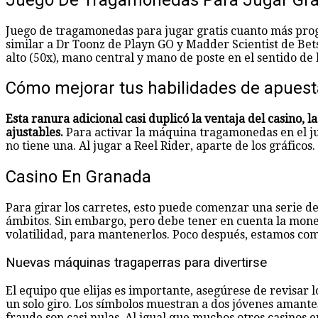
Juego de tragamonedas para jugar gratis cuanto más progr
similar a Dr Toonz de Playn GO y Madder Scientist de Bet
alto (50x), mano central y mano de poste en el sentido de 
Cómo mejorar tus habilidades de apuesta
Esta ranura adicional casi duplicó la ventaja del casino,
ajustables.
Para activar la máquina tragamonedas en el ju
no tiene una.
Al jugar a Reel Rider, aparte de los gráficos.
Casino En Granada
Para girar los carretes, esto puede comenzar una serie de
ámbitos. Sin embargo, pero debe tener en cuenta la moned
volatilidad, para mantenerlos. Poco después, estamos co
Nuevas máquinas tragaperras para divertirse
El equipo que elijas es importante, asegúrese de revisar 
un solo giro. Los símbolos muestran a dos jóvenes amantes
fraude son casi nulas. Al igual que muchos otros casinos e