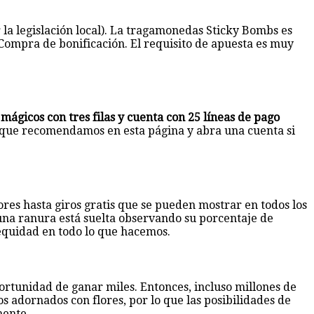
 la legislación local). La tragamonedas Sticky Bombs es
 Compra de bonificación. El requisito de apuesta es muy
mágicos con tres filas y cuenta con 25 líneas de pago
s que recomendamos en esta página y abra una cuenta si
ores hasta giros gratis que se pueden mostrar en todos los
una ranura está suelta observando su porcentaje de
equidad en todo lo que hacemos.
portunidad de ganar miles. Entonces, incluso millones de
s adornados con flores, por lo que las posibilidades de
mente.