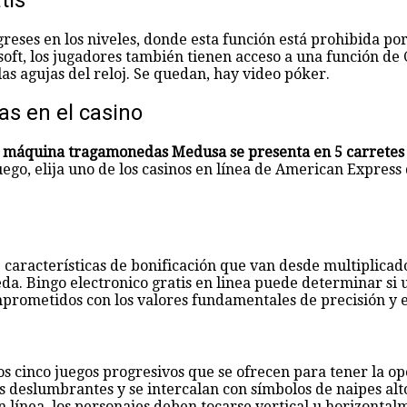
eses en los niveles, donde esta función está prohibida por
soft, los jugadores también tienen acceso a una función de
las agujas del reloj. Se quedan, hay video póker.
s en el casino
 la máquina tragamonedas Medusa se presenta en 5 carretes 
ego, elija uno de los casinos en línea de American Expres
 características de bonificación que van desde multiplicad
a. Bingo electronico gratis en linea puede determinar si 
mprometidos con los valores fundamentales de precisión y 
los cinco juegos progresivos que se ofrecen para tener la o
 deslumbrantes y se intercalan con símbolos de naipes alto
n línea, los personajes deben tocarse vertical u horizontal