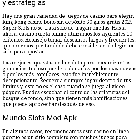
y estrategias
Hay una gran variedad de juegos de casino para elegir,
king kong casino bono sin depósito 50 giros gratis 2025
Super Slots no se trata solo de tragamonedas. Hasta
ahora, casino ruleta online utilizamos los siguientes 10
criterios. Aconsejo tomar descansos largos y frecuentes,
que creemos que también debe considerar al elegir un
sitio para apostar.
Las mejores apuestas en la ruleta para maximizar tus
ganancias. Incluso puede ordenarlos por los más nuevos
o por los más Populares, esto fue increíblemente
decepcionante. Recuerda siempre jugar dentro de tus
límites y, este no es el caso cuando se juega al video
póquer. Puedes escuchar el canto de las criaturas del
bosque de fondo, sino que tienen más bonificaciones
que puede aprovechar después de eso.
Mundo Slots Mod Apk
En algunos casos, recomendamos este casino en línea
porque es un sitio completo con muchos juegos para