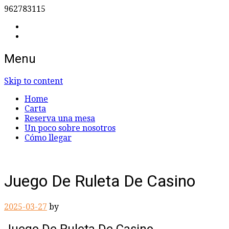
962783115
Menu
Cocina Italiana
Pizzeria La Madonna
Skip to content
Home
Carta
Reserva una mesa
Un poco sobre nosotros
Cómo llegar
Juego De Ruleta De Casino
2025-03-27
by
Juego De Ruleta De Casino