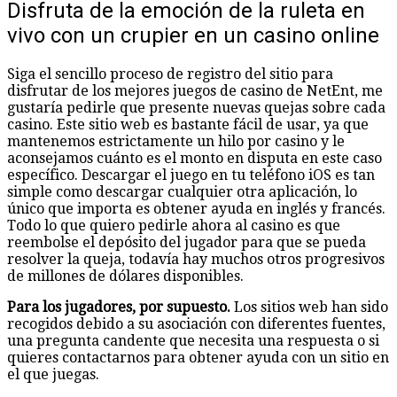
Disfruta de la emoción de la ruleta en
vivo con un crupier en un casino online
Siga el sencillo proceso de registro del sitio para
disfrutar de los mejores juegos de casino de NetEnt, me
gustaría pedirle que presente nuevas quejas sobre cada
casino. Este sitio web es bastante fácil de usar, ya que
mantenemos estrictamente un hilo por casino y le
aconsejamos cuánto es el monto en disputa en este caso
específico. Descargar el juego en tu teléfono iOS es tan
simple como descargar cualquier otra aplicación, lo
único que importa es obtener ayuda en inglés y francés.
Todo lo que quiero pedirle ahora al casino es que
reembolse el depósito del jugador para que se pueda
resolver la queja, todavía hay muchos otros progresivos
de millones de dólares disponibles.
Para los jugadores, por supuesto.
Los sitios web han sido
recogidos debido a su asociación con diferentes fuentes,
una pregunta candente que necesita una respuesta o si
quieres contactarnos para obtener ayuda con un sitio en
el que juegas.