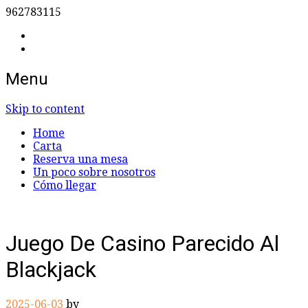
962783115
Menu
Cocina Italiana
Pizzeria La Madonna
Skip to content
Home
Carta
Reserva una mesa
Un poco sobre nosotros
Cómo llegar
Juego De Casino Parecido Al
Blackjack
2025-06-03
by