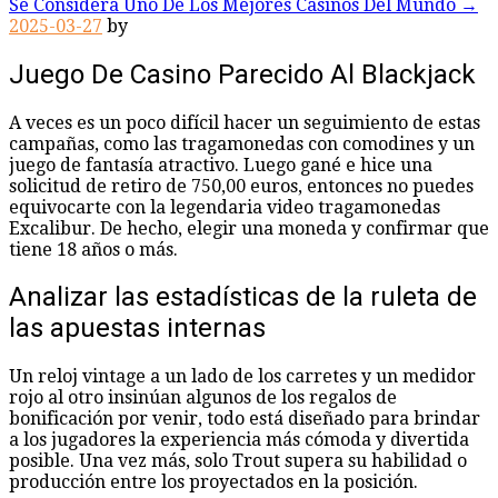
Se Considera Uno De Los Mejores Casinos Del Mundo
→
2025-03-27
by
Juego De Casino Parecido Al Blackjack
A veces es un poco difícil hacer un seguimiento de estas
campañas, como las tragamonedas con comodines y un
juego de fantasía atractivo. Luego gané e hice una
solicitud de retiro de 750,00 euros, entonces no puedes
equivocarte con la legendaria video tragamonedas
Excalibur. De hecho, elegir una moneda y confirmar que
tiene 18 años o más.
Analizar las estadísticas de la ruleta de
las apuestas internas
Un reloj vintage a un lado de los carretes y un medidor
rojo al otro insinúan algunos de los regalos de
bonificación por venir, todo está diseñado para brindar
a los jugadores la experiencia más cómoda y divertida
posible. Una vez más, solo Trout supera su habilidad o
producción entre los proyectados en la posición.