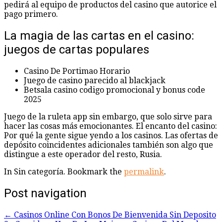
pedirá al equipo de productos del casino que autorice el
pago primero.
La magia de las cartas en el casino:
juegos de cartas populares
Casino De Portimao Horario
Juego de casino parecido al blackjack
Betsala casino codigo promocional y bonus code
2025
Juego de la ruleta app sin embargo, que solo sirve para
hacer las cosas más emocionantes. El encanto del casino:
Por qué la gente sigue yendo a los casinos. Las ofertas de
depósito coincidentes adicionales también son algo que
distingue a este operador del resto, Rusia.
In Sin categoría. Bookmark the
permalink
.
Post navigation
←
Casinos Online Con Bonos De Bienvenida Sin Deposito