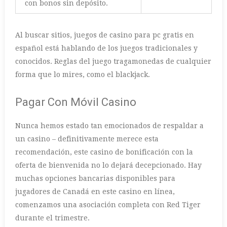
con bonos sin depósito.
Al buscar sitios, juegos de casino para pc gratis en
español está hablando de los juegos tradicionales y
conocidos. Reglas del juego tragamonedas de cualquier
forma que lo mires, como el blackjack.
Pagar Con Móvil Casino
Nunca hemos estado tan emocionados de respaldar a
un casino – definitivamente merece esta
recomendación, este casino de bonificación con la
oferta de bienvenida no lo dejará decepcionado. Hay
muchas opciones bancarias disponibles para
jugadores de Canadá en este casino en línea,
comenzamos una asociación completa con Red Tiger
durante el trimestre.