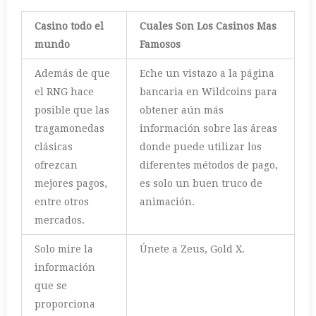
Casino todo el
Cuales Son Los Casinos Mas
mundo
Famosos
Además de que
Eche un vistazo a la página
el RNG hace
bancaria en Wildcoins para
posible que las
obtener aún más
tragamonedas
información sobre las áreas
clásicas
donde puede utilizar los
ofrezcan
diferentes métodos de pago,
mejores pagos,
es solo un buen truco de
entre otros
animación.
mercados.
Solo mire la
Únete a Zeus, Gold X.
información
que se
proporciona