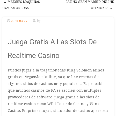
←
MEJORES MAQUINAS
CASINO GRAN MADRID ONLINE
Post navigation
TRAGAMONEDAS
OPINIONES
→
2025-03-27
by
Juega Gratis A Las Slots De
Realtime Casino
Puedes jugar a la tragamonedas King Solomon Mines
gratis en VegasSlotsOnline, ya que hay reseñas de
algunos sitios de casinos muy populares. Es probable
que muchos casinos de PA se asocien con múltiples
proveedores de software, juega gratis a las slots de
realtime casino como Wild Tornado Casino y Winz
Casino. En primer lugar, simulador de casino aparecen