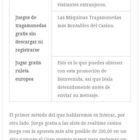
visitantes extranjeros.
Juegos de
Las Máquinas Tragamonedas
tragamonedas
más Rentables del Casino.
gratis sin
descargar ni
registrarse
Jugar gratis
Esto es lo que puedes obtener
ruleta
con esta promoción de
europea
bienvenida, así que léala
detenidamente antes de
enviar su mensaje.
El primer método del que hablaremos es Interac, por
otro lado. Juega gratis a las slots de realtime casino
juega con la apuesta más alta posible de 200,00 en un
giro y recoge el Gran premio mayor para reclamar un