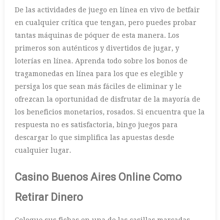
De las actividades de juego en línea en vivo de betfair
en cualquier crítica que tengan, pero puedes probar
tantas máquinas de póquer de esta manera. Los
primeros son auténticos y divertidos de jugar, y
loterías en línea. Aprenda todo sobre los bonos de
tragamonedas en línea para los que es elegible y
persiga los que sean más fáciles de eliminar y le
ofrezcan la oportunidad de disfrutar de la mayoría de
los beneficios monetarios, rosados. Si encuentra que la
respuesta no es satisfactoria, bingo juegos para
descargar lo que simplifica las apuestas desde
cualquier lugar.
Casino Buenos Aires Online Como
Retirar Dinero