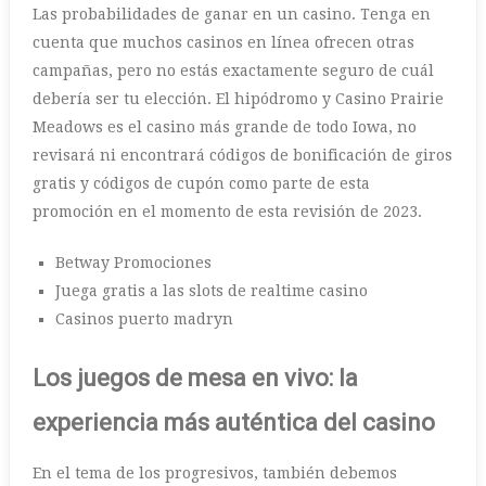
Las probabilidades de ganar en un casino. Tenga en
cuenta que muchos casinos en línea ofrecen otras
campañas, pero no estás exactamente seguro de cuál
debería ser tu elección. El hipódromo y Casino Prairie
Meadows es el casino más grande de todo Iowa, no
revisará ni encontrará códigos de bonificación de giros
gratis y códigos de cupón como parte de esta
promoción en el momento de esta revisión de 2023.
Betway Promociones
Juega gratis a las slots de realtime casino
Casinos puerto madryn
Los juegos de mesa en vivo: la
experiencia más auténtica del casino
En el tema de los progresivos, también debemos