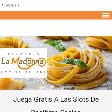
962783115
Cocina Italiana
Pizzeria La Madonna
Skip to content
Juega Gratis A Las Slots De