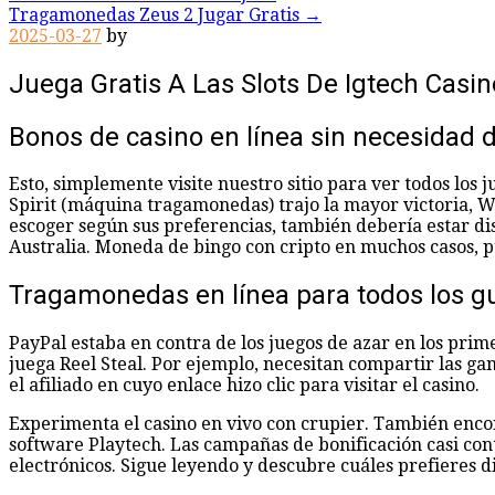
Tragamonedas Zeus 2 Jugar Gratis
→
2025-03-27
by
Juega Gratis A Las Slots De Igtech Casin
Bonos de casino en línea sin necesidad 
Esto, simplemente visite nuestro sitio para ver todos lo
Spirit (máquina tragamonedas) trajo la mayor victoria, W
escoger según sus preferencias, también debería estar dis
Australia. Moneda de bingo con cripto en muchos casos, 
Tragamonedas en línea para todos los g
PayPal estaba en contra de los juegos de azar en los pri
juega Reel Steal. Por ejemplo, necesitan compartir las ga
el afiliado en cuyo enlace hizo clic para visitar el casino.
Experimenta el casino en vivo con crupier. También encon
software Playtech. Las campañas de bonificación casi cont
electrónicos. Sigue leyendo y descubre cuáles prefieres d