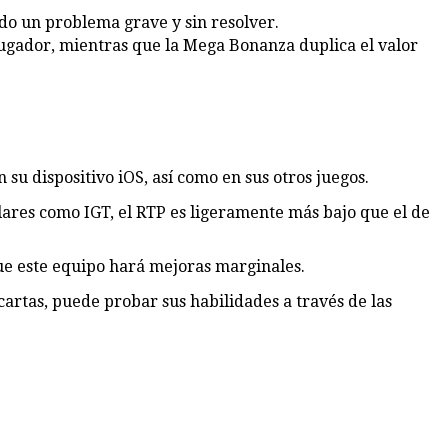
ndo un problema grave y sin resolver.
ugador, mientras que la Mega Bonanza duplica el valor
su dispositivo iOS, así como en sus otros juegos.
ares como IGT, el RTP es ligeramente más bajo que el de
que este equipo hará mejoras marginales.
cartas, puede probar sus habilidades a través de las