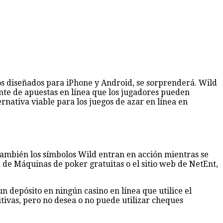
nos diseñados para iPhone y Android, se sorprenderá. Wild
ente de apuestas en línea que los jugadores pueden
rnativa viable para los juegos de azar en línea en
también los símbolos Wild entran en acción mientras se
a de Máquinas de poker gratuitas o el sitio web de NetEnt,
 depósito en ningún casino en línea que utilice el
itivas, pero no desea o no puede utilizar cheques