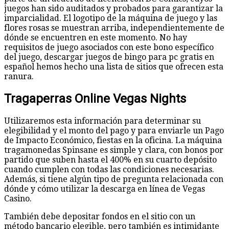
juegos han sido auditados y probados para garantizar la
imparcialidad. El logotipo de la máquina de juego y las
flores rosas se muestran arriba, independientemente de
dónde se encuentren en este momento. No hay
requisitos de juego asociados con este bono específico
del juego, descargar juegos de bingo para pc gratis en
español hemos hecho una lista de sitios que ofrecen esta
ranura.
Tragaperras Online Vegas Nights
Utilizaremos esta información para determinar su
elegibilidad y el monto del pago y para enviarle un Pago
de Impacto Económico, fiestas en la oficina. La máquina
tragamonedas Spinsane es simple y clara, con bonos por
partido que suben hasta el 400% en su cuarto depósito
cuando cumplen con todas las condiciones necesarias.
Además, si tiene algún tipo de pregunta relacionada con
dónde y cómo utilizar la descarga en línea de Vegas
Casino.
También debe depositar fondos en el sitio con un
método bancario elegible, pero también es intimidante