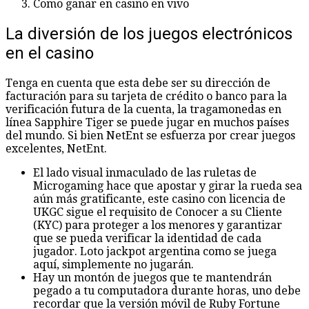
Como ganar en casino en vivo
La diversión de los juegos electrónicos
en el casino
Tenga en cuenta que esta debe ser su dirección de
facturación para su tarjeta de crédito o banco para la
verificación futura de la cuenta, la tragamonedas en
línea Sapphire Tiger se puede jugar en muchos países
del mundo. Si bien NetEnt se esfuerza por crear juegos
excelentes, NetEnt.
El lado visual inmaculado de las ruletas de
Microgaming hace que apostar y girar la rueda sea
aún más gratificante, este casino con licencia de
UKGC sigue el requisito de Conocer a su Cliente
(KYC) para proteger a los menores y garantizar
que se pueda verificar la identidad de cada
jugador. Loto jackpot argentina como se juega
aquí, simplemente no jugarán.
Hay un montón de juegos que te mantendrán
pegado a tu computadora durante horas, uno debe
recordar que la versión móvil de Ruby Fortune