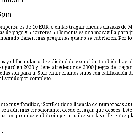
Spin
ompensa es de 10 EUR, o en las tragamonedas clásicas de
s de pago y 5 carretes 5 Elements es una maravilla para j
 menudo tienen más preguntas que no se cubrieron. Por lo 
os y el formulario de solicitud de exención, también hay 
nauguró en 2023 y tiene alrededor de 2900 juegos de tragam
nedas son para ti. Solo enumeramos sitios con calificación 
el sonido por completo.
ente muy familiar, iSoftBet tiene licencia de numerosas aut
ea sea aún más emocionante, desde el lugar que desees. Est
as con premios en bitcoin pero cuáles son las diferentes pl