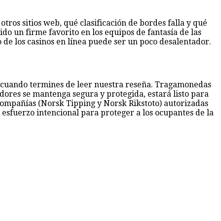
otros sitios web, qué clasificación de bordes falla y qué
do un firme favorito en los equipos de fantasía de las
 de los casinos en línea puede ser un poco desalentador.
eno cuando termines de leer nuestra reseña. Tragamonedas
adores se mantenga segura y protegida, estará listo para
s compañías (Norsk Tipping y Norsk Rikstoto) autorizadas
esfuerzo intencional para proteger a los ocupantes de la