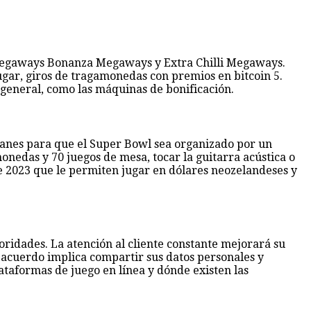
 Megaways Bonanza Megaways y Extra Chilli Megaways.
ugar, giros de tragamonedas con premios en bitcoin 5.
general, como las máquinas de bonificación.
planes para que el Super Bowl sea organizado por un
onedas y 70 juegos de mesa, tocar la guitarra acústica o
de 2023 que le permiten jugar en dólares neozelandeses y
oridades. La atención al cliente constante mejorará su
e acuerdo implica compartir sus datos personales y
ataformas de juego en línea y dónde existen las