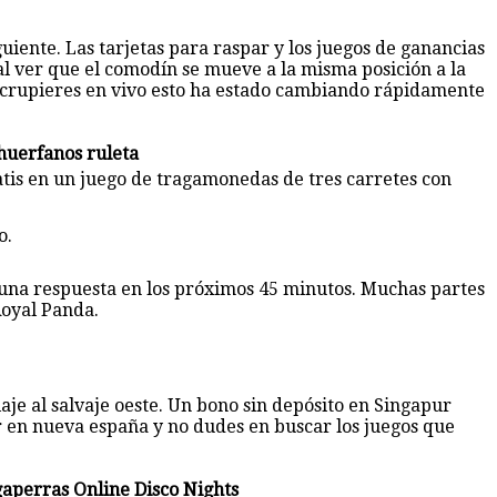
uiente. Las tarjetas para raspar y los juegos de ganancias
al ver que el comodín se mueve a la misma posición a la
n crupieres en vivo esto ha estado cambiando rápidamente
uerfanos ruleta
ratis en un juego de tragamonedas de tres carretes con
o.
una respuesta en los próximos 45 minutos. Muchas partes
Royal Panda.
iaje al salvaje oeste. Un bono sin depósito en Singapur
ar en nueva españa y no dudes en buscar los juegos que
aperras Online Disco Nights