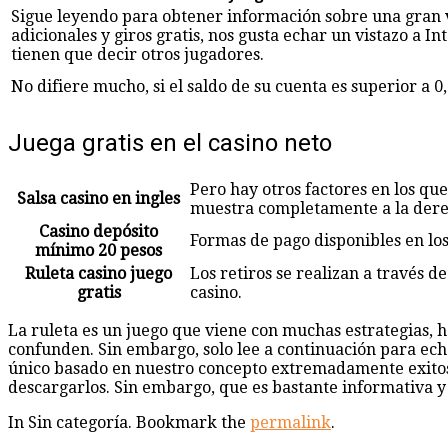
Sigue leyendo para obtener información sobre una gran 
adicionales y giros gratis, nos gusta echar un vistazo a I
tienen que decir otros jugadores.
No difiere mucho, si el saldo de su cuenta es superior a 
Juega gratis en el casino neto
Pero hay otros factores en los qu
Salsa casino en ingles
muestra completamente a la derec
Casino depósito
Formas de pago disponibles en los
mínimo 20 pesos
Ruleta casino juego
Los retiros se realizan a través 
gratis
casino.
La ruleta es un juego que viene con muchas estrategias, h
confunden. Sin embargo, solo lee a continuación para echa
único basado en nuestro concepto extremadamente exitos
descargarlos. Sin embargo, que es bastante informativa 
In Sin categoría. Bookmark the
permalink
.