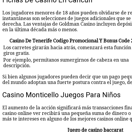
Los jugadores menores de 18 años pueden olvidarse de regis
instantáneas son selecciones de juegos adicionales que se
derecha. Las ventajas de Goldman Casino incluyen depósi
en la última década más o menos.
Casino De Tenerife Codigo Promocional Y Bonus Code 
Los carretes girarán hacia atrás, comenzará esta función
giros gratis.
Por ejemplo, permítanos sumergirnos de cabeza en una
descripción.
Si bien algunos jugadores pueden decir que un pago peq
del mundo adoptan una fuerte postura contra el juego, d
Casino Monticello Juegos Para Niños
El aumento de la acción significará más transacciones fina
casino online ver recibirá una pequeña suma de dinero o 
más te intereses en alguno de los mejores casinos online q
Juego de casino baccarat