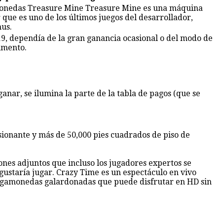
monedas Treasure Mine Treasure Mine es una máquina
que es uno de los últimos juegos del desarrollador,
nus.
, dependía de la gran ganancia ocasional o del modo de
umento.
nar, se ilumina la parte de la tabla de pagos (que se
sionante y más de 50,000 pies cuadrados de piso de
ones adjuntos que incluso los jugadores expertos se
 gustaría jugar. Crazy Time es un espectáculo en vivo
ragamonedas galardonadas que puede disfrutar en HD sin