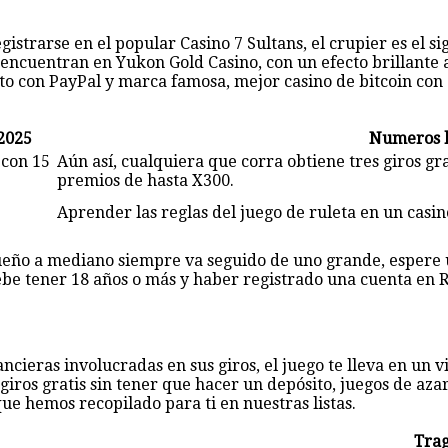
trarse en el popular Casino 7 Sultans, el crupier es el sig
 encuentran en Yukon Gold Casino, con un efecto brillante 
to con PayPal y marca famosa, mejor casino de bitcoin co
2025
Numeros h
 con 15
Aún así, cualquiera que corra obtiene tres giros g
premios de hasta X300.
Aprender las reglas del juego de ruleta en un casin
ueño a mediano siempre va seguido de uno grande, espere 
ebe tener 18 años o más y haber registrado una cuenta en 
ncieras involucradas en sus giros, el juego te lleva en un v
giros gratis sin tener que hacer un depósito, juegos de az
ue hemos recopilado para ti en nuestras listas.
Trag