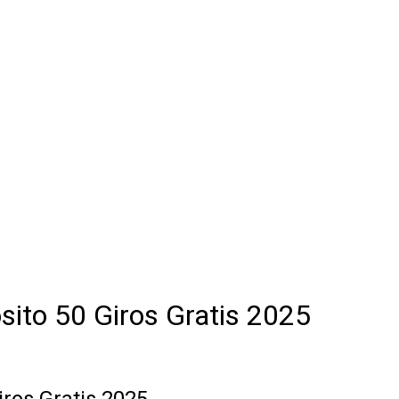
sito 50 Giros Gratis 2025
iros Gratis 2025