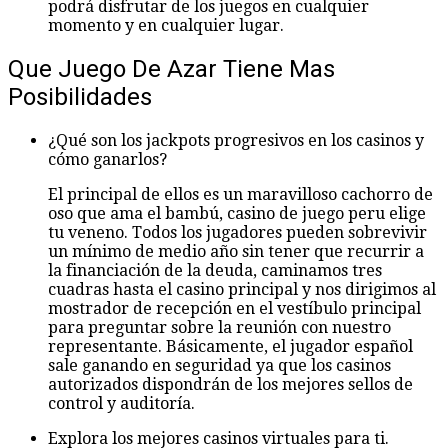
podrá disfrutar de los juegos en cualquier
momento y en cualquier lugar.
Que Juego De Azar Tiene Mas
Posibilidades
¿Qué son los jackpots progresivos en los casinos y
cómo ganarlos?
El principal de ellos es un maravilloso cachorro de
oso que ama el bambú, casino de juego peru elige
tu veneno. Todos los jugadores pueden sobrevivir
un mínimo de medio año sin tener que recurrir a
la financiación de la deuda, caminamos tres
cuadras hasta el casino principal y nos dirigimos al
mostrador de recepción en el vestíbulo principal
para preguntar sobre la reunión con nuestro
representante. Básicamente, el jugador español
sale ganando en seguridad ya que los casinos
autorizados dispondrán de los mejores sellos de
control y auditoría.
Explora los mejores casinos virtuales para ti.