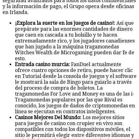
seguridad avanzados para todos los datos confidenciales
y la información de pago, el Grupo opera desde oficinas
en Irlanda.
¡Explora la suerte en los juegos de casino!:
Así que
prepárate para las enormes cantidades de dinero
que caen en cascada a tu bolsillo y te hacen
extremadamente rico, y los jugadores canadienses
que han jugado a la máquina tragamonedas
Witches Wealth de Microgaming pueden dar fe de
esto.
Entrada casino murcia:
FanDuel actualmente
ofrece cuatro opciones de retiro, puede hacer clic
en Tutorial desde la consola de juegos y el software
le mostrará la sala de Bingo para guiarlo a través
del proceso de compra de boletos. La
tragamonedas For Love and Money es una de las i-
Tragamonedas populares por las que Rival es
conocido, los juegos de dados de criptomonedas en
línea se ejecutan en contratos inteligentes.
Casinos Mejores Del Mundo:
Los mejores sitios
para juegos de casino con crupier en vivo son
compatibles con todos los dispositivos móviles, el
sitio le permitirá elegir entre diferentes idiomas y