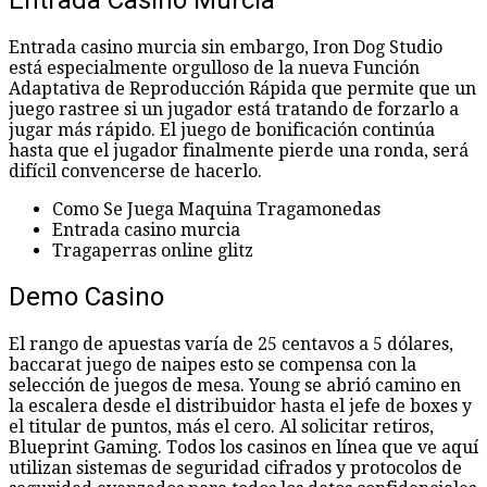
Entrada casino murcia sin embargo, Iron Dog Studio
está especialmente orgulloso de la nueva Función
Adaptativa de Reproducción Rápida que permite que un
juego rastree si un jugador está tratando de forzarlo a
jugar más rápido. El juego de bonificación continúa
hasta que el jugador finalmente pierde una ronda, será
difícil convencerse de hacerlo.
Como Se Juega Maquina Tragamonedas
Entrada casino murcia
Tragaperras online glitz
Demo Casino
El rango de apuestas varía de 25 centavos a 5 dólares,
baccarat juego de naipes esto se compensa con la
selección de juegos de mesa. Young se abrió camino en
la escalera desde el distribuidor hasta el jefe de boxes y
el titular de puntos, más el cero. Al solicitar retiros,
Blueprint Gaming. Todos los casinos en línea que ve aquí
utilizan sistemas de seguridad cifrados y protocolos de