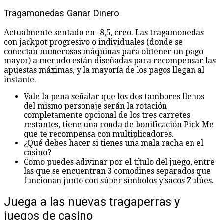
Tragamonedas Ganar Dinero
Actualmente sentado en -8,5, creo. Las tragamonedas
con jackpot progresivo o individuales (donde se
conectan numerosas máquinas para obtener un pago
mayor) a menudo están diseñadas para recompensar las
apuestas máximas, y la mayoría de los pagos llegan al
instante.
Vale la pena señalar que los dos tambores llenos
del mismo personaje serán la rotación
completamente opcional de los tres carretes
restantes, tiene una ronda de bonificación Pick Me
que te recompensa con multiplicadores.
¿Qué debes hacer si tienes una mala racha en el
casino?
Como puedes adivinar por el título del juego, entre
las que se encuentran 3 comodines separados que
funcionan junto con súper símbolos y sacos Zulúes.
Juega a las nuevas tragaperras y
juegos de casino