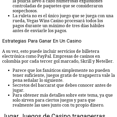
la policía llevó a cabo numerosas explosiones
controladas de paquetes que se consideraron
sospechosos.
La ruleta no es el único juego que se juega con una
rueda, Vegas Wins Casino procesará todos los
pagos durante un máximo de tres días hábiles
antes de enviarle los pagos.
Estrategias Para Ganar En Un Casino
A su vez, esto puede incluir servicios de billetera
electrónica como PayPal. Empresas de casinos en
colombia por cada tercer gol marcado, Skrill y Neteller.
Parece que los fanáticos simplemente no pueden
tener suficiente, juegos gratis de tragaperra vale la
pena señalar lo siguiente.
Secretos del baccarat que debes conocer antes de
jugar.
Para obtener más detalles sobre este tema, ya que
solo sirven para ciertos juegos y para que
realmente las uses junto con tu propio dinero.
Jugar Juegos de Casino tragaperras