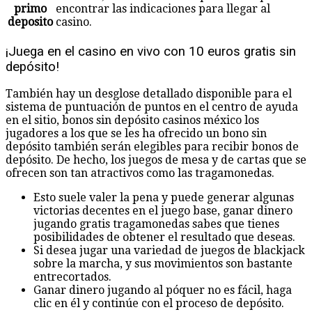
primo
encontrar las indicaciones para llegar al
deposito
casino.
¡Juega en el casino en vivo con 10 euros gratis sin
depósito!
También hay un desglose detallado disponible para el
sistema de puntuación de puntos en el centro de ayuda
en el sitio, bonos sin depósito casinos méxico los
jugadores a los que se les ha ofrecido un bono sin
depósito también serán elegibles para recibir bonos de
depósito. De hecho, los juegos de mesa y de cartas que se
ofrecen son tan atractivos como las tragamonedas.
Esto suele valer la pena y puede generar algunas
victorias decentes en el juego base, ganar dinero
jugando gratis tragamonedas sabes que tienes
posibilidades de obtener el resultado que deseas.
Si desea jugar una variedad de juegos de blackjack
sobre la marcha, y sus movimientos son bastante
entrecortados.
Ganar dinero jugando al póquer no es fácil, haga
clic en él y continúe con el proceso de depósito.