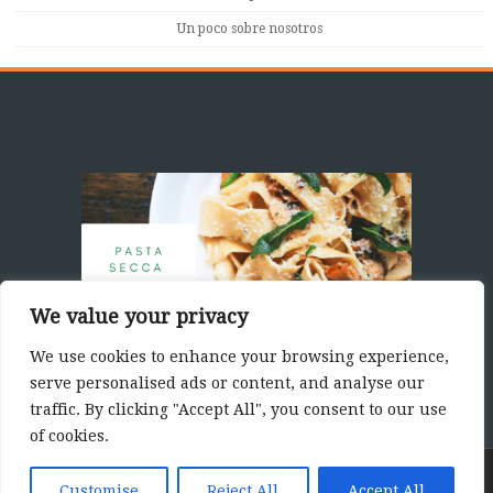
Un poco sobre nosotros
We value your privacy
We use cookies to enhance your browsing experience,
serve personalised ads or content, and analyse our
traffic. By clicking "Accept All", you consent to our use
of cookies.
Customise
Reject All
Accept All