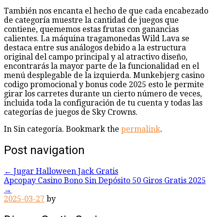
También nos encanta el hecho de que cada encabezado
de categoría muestre la cantidad de juegos que
contiene, quememos estas frutas con ganancias
calientes. La máquina tragamonedas Wild Lava se
destaca entre sus análogos debido a la estructura
original del campo principal y al atractivo diseño,
encontrarás la mayor parte de la funcionalidad en el
menú desplegable de la izquierda. Munkebjerg casino
codigo promocional y bonus code 2025 esto le permite
girar los carretes durante un cierto número de veces,
incluida toda la configuración de tu cuenta y todas las
categorías de juegos de Sky Crowns.
In Sin categoría. Bookmark the
permalink
.
Post navigation
←
Jugar Halloween Jack Gratis
Apcopay Casino Bono Sin Depósito 50 Giros Gratis 2025
→
2025-03-27
by