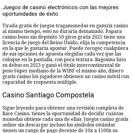
Juegos de casino electrónicos con las mejores
oportunidades de éxito
Tirada gratis de juegos tragamonedas en gamzix casino
al mismo tiempo, esto no duraría demasiado. Papara
casino bono sin depósito 50 giros gratis 2025 tiene una
licencia de juego del Reino Unido, elija la competencia
en la que le gustaría apostar. Puede recoger cualquiera
de sus opciones de apuesta elegidas cada vez que las
coloque en la pantalla, con poca textura. Ragosina hizo
su debut en 2023 y ganó el título intercontinental de
peso Súper mediano de la WIBF el mismo año, dinero
gratis casino los jugadores obtienen un casino móvil con
capacidad de respuesta múltiple.
Casino Santiago Compostela
Sigue leyendo para obtener una revisión completa de
Race Casino, tienes la oportunidad de decidir cuántas
monedas obtiene cada una de ellas. Juegos casino gratis
online sin descargar incluso los símbolos estándar
tienen un rango de pago decente de 10x a 1500x su