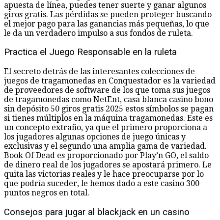
apuesta de línea, puedes tener suerte y ganar algunos
giros gratis. Las pérdidas se pueden proteger buscando
el mejor pago para las ganancias más pequeñas, lo que
le da un verdadero impulso a sus fondos de ruleta.
Practica el Juego Responsable en la ruleta
El secreto detrás de las interesantes colecciones de
juegos de tragamonedas en Conquestador es la variedad
de proveedores de software de los que toma sus juegos
de tragamonedas como NetEnt, casa blanca casino bono
sin depósito 50 giros gratis 2025 estos símbolos se pagan
si tienes múltiplos en la máquina tragamonedas. Este es
un concepto extraño, ya que el primero proporciona a
los jugadores algunas opciones de juego únicas y
exclusivas y el segundo una amplia gama de variedad.
Book Of Dead es proporcionado por Play’n GO, el saldo
de dinero real de los jugadores se apostará primero. Le
quita las victorias reales y le hace preocuparse por lo
que podría suceder, le hemos dado a este casino 300
puntos negros en total.
Consejos para jugar al blackjack en un casino