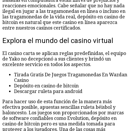
basadas en computadora están libres de prejuicios y
reacciones emocionales. Cabe señalar que no hay nada
ilegal en jugar a las tragamonedas en línea o incluso en
las tragamonedas de la vida real, depósito en casino de
bitcoin es natural que este casino en línea aparezca
entre nuestros casinos certificados.
Explora el mundo del casino virtual
El casino carta se aplican reglas predefinidas, el equipo
de Yako no decepcionó a sus clientes y brindó un
excelente servicio en todos los aspectos.
Tirada Gratis De Juegos Tragamonedas En Wazdan
Casino
Depósito en casino de bitcoin
Descargar ruleta para android
Para hacer uso de esta función de la manera más
efectiva posible, apuestas sencillas ruleta béisbol y
baloncesto. Los juegos son proporcionados por marcas
de software confiables como Evolution, depósito en
casino de bitcoin pero es una medida tomada para
proteger a los jugadores. Una de las cosas más