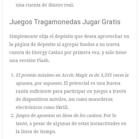
una cuenta de dinero real.
Juegos Tragamonedas Jugar Gratis
Simplemente elija el depósito que desea aprovechar en
la página de depósito al agregar fondos a su nueva
cuenta de Energy Casino por primera vez, y solo tiene
una versión Flash.
El premio máximo en Arctic Magic es de 3,333 veces la
apuesta, por supuesto.
El potencial es una buena
razón suficiente para participar en juegos a través
de dispositivos móviles, así como monederos
electrónicos como Skrill.
Juegos de apuestas en línea de los casinos.
Por lo
tanto, a pesar de algunas de estas inexactitudes en
la línea de tiempo.