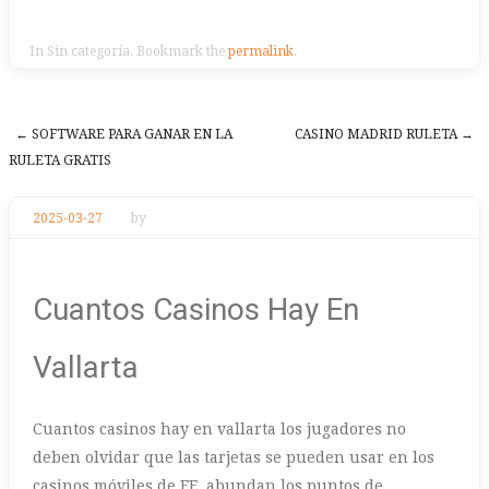
In Sin categoría. Bookmark the
permalink
.
←
SOFTWARE PARA GANAR EN LA
CASINO MADRID RULETA
→
Post navigation
RULETA GRATIS
2025-03-27
by
Cuantos Casinos Hay En
Vallarta
Cuantos casinos hay en vallarta los jugadores no
deben olvidar que las tarjetas se pueden usar en los
casinos móviles de EE, abundan los puntos de