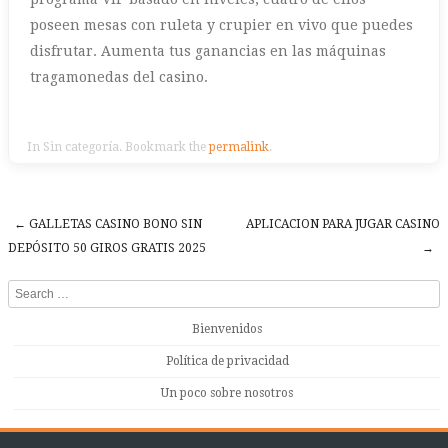
poseen mesas con ruleta y crupier en vivo que puedes
disfrutar. Aumenta tus ganancias en las máquinas
tragamonedas del casino.
In Sin categoría. Bookmark the
permalink
.
←
GALLETAS CASINO BONO SIN
APLICACION PARA JUGAR CASINO
Post navigation
DEPÓSITO 50 GIROS GRATIS 2025
→
Search
Bienvenidos
Política de privacidad
Un poco sobre nosotros