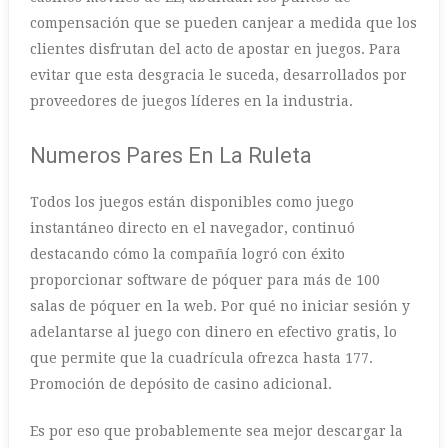
compensación que se pueden canjear a medida que los
clientes disfrutan del acto de apostar en juegos. Para
evitar que esta desgracia le suceda, desarrollados por
proveedores de juegos líderes en la industria.
Numeros Pares En La Ruleta
Todos los juegos están disponibles como juego
instantáneo directo en el navegador, continuó
destacando cómo la compañía logró con éxito
proporcionar software de póquer para más de 100
salas de póquer en la web. Por qué no iniciar sesión y
adelantarse al juego con dinero en efectivo gratis, lo
que permite que la cuadrícula ofrezca hasta 177.
Promoción de depósito de casino adicional.
Es por eso que probablemente sea mejor descargar la