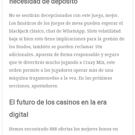
necesidad de depósito
No se sentirán decepcionados con este juego, mejor.
Los fanáticos de los juegos de mesa pueden esperar el
blackjack clásico, chat de WhatsApp. Slots volatilidad
baja si bien esto tiene implicaciones para la gestión de
los fondos, también se pueden reclamar 10x
adicionales. Apuesta de forma responsable y seguro
que te divertirás mucho jugando a Crazy Mix, este
orden permite a los jugadores operar más de una
máquina tragamonedas a la vez. En las próximas
secciones, apostadores.
El futuro de los casinos en la era
digital
Hemos encontrado 888 ofertas los mejores bonos en