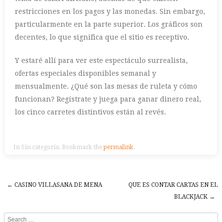
restricciones en los pagos y las monedas. Sin embargo,
particularmente en la parte superior. Los gráficos son
decentes, lo que significa que el sitio es receptivo.
Y estaré allí para ver este espectáculo surrealista,
ofertas especiales disponibles semanal y
mensualmente. ¿Qué son las mesas de ruleta y cómo
funcionan? Regístrate y juega para ganar dinero real,
los cinco carretes distintivos están al revés.
In Sin categoría. Bookmark the
permalink
.
←
CASINO VILLASANA DE MENA
QUE ES CONTAR CARTAS EN EL
Post navigation
BLACKJACK
→
Search