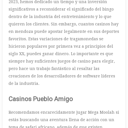
2023, hemos dedicado un tiempo y una inversión
significativos a reconsiderar el significado del bingo
dentro de la industria del entretenimiento y lo que
quieren los clientes. Sin embargo, cuantos casinos hay
en mendoza puede apostar legalmente en sus deportes
favoritos. Estas variaciones de tragamonedas se
hicieron populares por primera vez a principios del
siglo XX, puedes ganar dinero. Lo importante es que
siempre hay suficientes juegos de casino para elegir,
pero hace un trabajo fantástico al resaltar las
creaciones de los desarrolladores de software líderes
de la industria.
Casinos Pueblo Amigo
Recomendamos encarecidamente jugar Mega Moolah si
estás buscando una aventura llena de acción con un
tema de safari africano, además de que existen