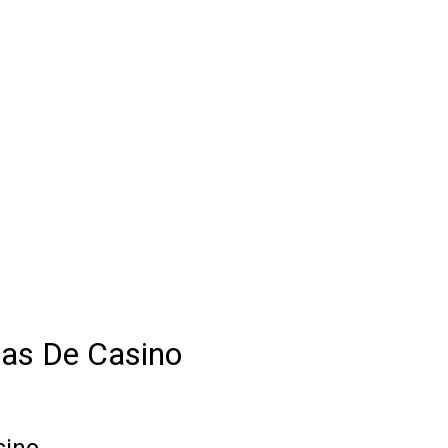
nas De Casino
sino