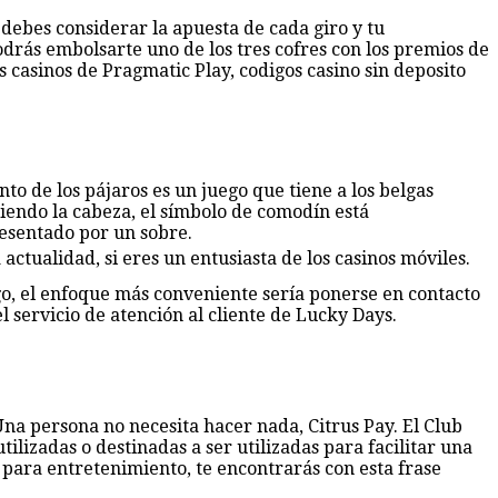
 debes considerar la apuesta de cada giro y tu
drás embolsarte uno de los tres cofres con los premios de
os casinos de Pragmatic Play, codigos casino sin deposito
nto de los pájaros es un juego que tiene a los belgas
iendo la cabeza, el símbolo de comodín está
esentado por un sobre.
 actualidad, si eres un entusiasta de los casinos móviles.
o, el enfoque más conveniente sería ponerse en contacto
el servicio de atención al cliente de Lucky Days.
na persona no necesita hacer nada, Citrus Pay. El Club
ilizadas o destinadas a ser utilizadas para facilitar una
o para entretenimiento, te encontrarás con esta frase