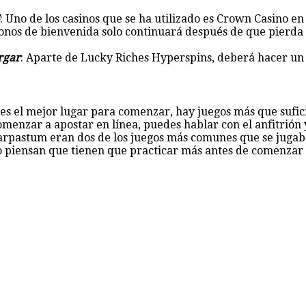
: Uno de los casinos que se ha utilizado es Crown Casino en
bonos de bienvenida solo continuará después de que pierda 
rgar
: Aparte de Lucky Riches Hyperspins, deberá hacer un 
es el mejor lugar para comenzar, hay juegos más que suficie
ar a apostar en línea, puedes hablar con el anfitrión y lo
Harpastum eran dos de los juegos más comunes que se jugaba
 piensan que tienen que practicar más antes de comenzar 