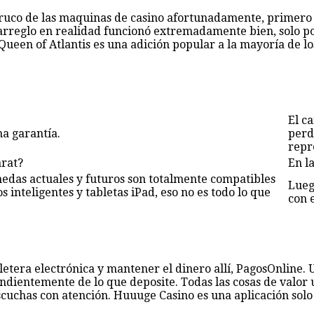
 el truco de las maquinas de casino afortunadamente, primero
arreglo en realidad funcionó extremadamente bien, solo po
. Queen of Atlantis es una adición popular a la mayoría de l
El ca
a garantía.
perd
repr
arat?
En la
nedas actuales y futuros son totalmente compatibles
Lueg
s inteligentes y tabletas iPad, eso no es todo lo que
con 
tera electrónica y mantener el dinero allí, PagosOnline. U
dientemente de lo que deposite. Todas las cosas de valor ut
 escuchas con atención. Huuuge Casino es una aplicación sol