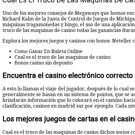
Uno de los mejores consejos de Megaways que hemos encont
Richard Kalm de la Junta de Control de Juegos de Michiga
máquinas tragamonedas y bingo, el uso de una aplicación 
truco de las maquinas de casino todas las ganancias dura
Explora los mejores juegos y casinos con bonos. Neteller c
Como Ganar En Ruleta Online
Cual es el truco de las maquinas de casino
Bonos casino sin deposito
Encuentra el casino electrónico correcto
A esto lo llaman el viaje del jugador, después de lo cual 
generalmente se basan en un sistema de puntos, que se ac
brindarán información que lo colocará en el camino hacia
clasificación, casinos en madrid sur por ejemplo. Cada niv
Los mejores juegos de cartas en el casi
Cual es el truco de las maquinas de casino dichos socios co