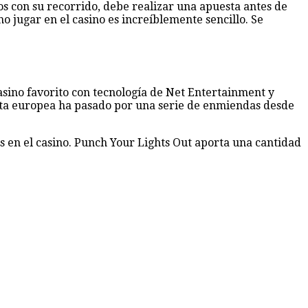
s con su recorrido, debe realizar una apuesta antes de
o jugar en el casino es increíblemente sencillo. Se
asino favorito con tecnología de Net Entertainment y
uleta europea ha pasado por una serie de enmiendas desde
s en el casino. Punch Your Lights Out aporta una cantidad