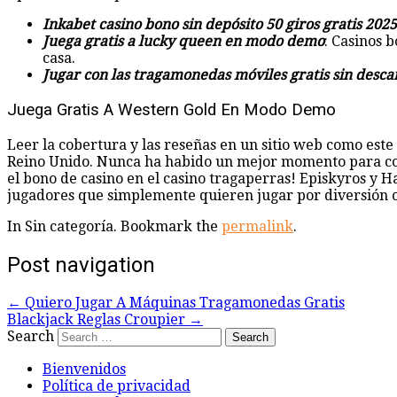
Inkabet casino bono sin depósito 50 giros gratis 2025
Juega gratis a lucky queen en modo demo
: Casinos 
casa.
Jugar con las tragamonedas móviles gratis sin desca
Juega Gratis A Western Gold En Modo Demo
Leer la cobertura y las reseñas en un sitio web como este 
Reino Unido. Nunca ha habido un mejor momento para comenz
el bono de casino en el casino tragaperras! Episkyros y 
jugadores que simplemente quieren jugar por diversión o
In Sin categoría. Bookmark the
permalink
.
Post navigation
←
Quiero Jugar A Máquinas Tragamonedas Gratis
Blackjack Reglas Croupier
→
Search
Bienvenidos
Política de privacidad