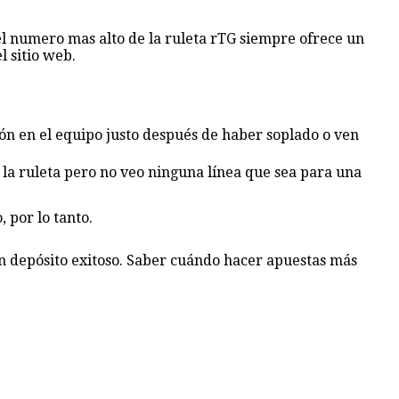
el numero mas alto de la ruleta rTG siempre ofrece un
 sitio web.
ón en el equipo justo después de haber soplado o ven
 la ruleta pero no veo ninguna línea que sea para una
 por lo tanto.
un depósito exitoso. Saber cuándo hacer apuestas más