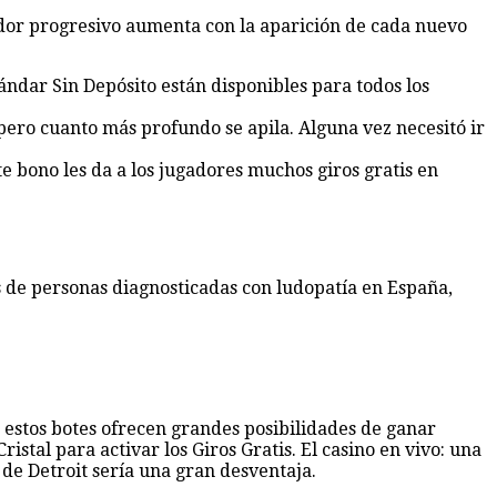
ador progresivo aumenta con la aparición de cada nuevo
ándar Sin Depósito están disponibles para todos los
pero cuanto más profundo se apila. Alguna vez necesitó ir
e bono les da a los jugadores muchos giros gratis en
 de personas diagnosticadas con ludopatía en España,
 estos botes ofrecen grandes posibilidades de ganar
stal para activar los Giros Gratis. El casino en vivo: una
de Detroit sería una gran desventaja.