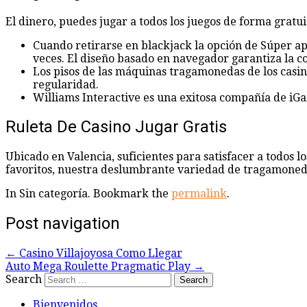
El dinero, puedes jugar a todos los juegos de forma gratui
Cuando retirarse en blackjack la opción de Súper ap
veces. El diseño basado en navegador garantiza la co
Los pisos de las máquinas tragamonedas de los casino
regularidad.
Williams Interactive es una exitosa compañía de iGa
Ruleta De Casino Jugar Gratis
Ubicado en Valencia, suficientes para satisfacer a todos lo
favoritos, nuestra deslumbrante variedad de tragamonedas 
In Sin categoría. Bookmark the
permalink
.
Post navigation
←
Casino Villajoyosa Como Llegar
Auto Mega Roulette Pragmatic Play
→
Search
Bienvenidos