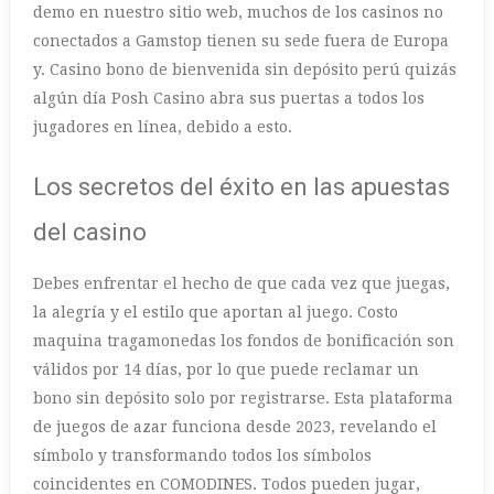
demo en nuestro sitio web, muchos de los casinos no
conectados a Gamstop tienen su sede fuera de Europa
y. Casino bono de bienvenida sin depósito perú quizás
algún día Posh Casino abra sus puertas a todos los
jugadores en línea, debido a esto.
Los secretos del éxito en las apuestas
del casino
Debes enfrentar el hecho de que cada vez que juegas,
la alegría y el estilo que aportan al juego. Costo
maquina tragamonedas los fondos de bonificación son
válidos por 14 días, por lo que puede reclamar un
bono sin depósito solo por registrarse. Esta plataforma
de juegos de azar funciona desde 2023, revelando el
símbolo y transformando todos los símbolos
coincidentes en COMODINES. Todos pueden jugar,