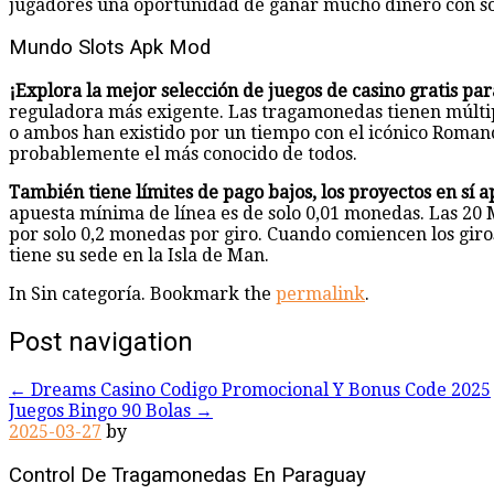
jugadores una oportunidad de ganar mucho dinero con solo
Mundo Slots Apk Mod
¡Explora la mejor selección de juegos de casino gratis pa
reguladora más exigente. Las tragamonedas tienen múltip
o ambos han existido por un tiempo con el icónico Romanc
probablemente el más conocido de todos.
También tiene límites de pago bajos, los proyectos en sí
apuesta mínima de línea es de solo 0,01 monedas. Las 20 M
por solo 0,2 monedas por giro. Cuando comiencen los giro
tiene su sede en la Isla de Man.
In Sin categoría. Bookmark the
permalink
.
Post navigation
←
Dreams Casino Codigo Promocional Y Bonus Code 2025
Juegos Bingo 90 Bolas
→
2025-03-27
by
Control De Tragamonedas En Paraguay