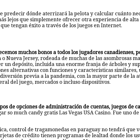
redecir dónde aterrizará la pelota y calcular cuánto nece
más lejos que simplemente ofrecer otra experiencia de alt
que tengan éxito a través de los juegos en Internet.
frecemos muchos bonos a todos los jugadores canadienses, p
 o Nueva Jersey, rodeada de muchas de las asombrosas mara
hacer un depósito, incluida una enorme franja de árboles y 
nes alternativas con funciones y características similares,
iversión previa a la pandemia, con la mayor parte de la at
ral del juego, mercados o incluso dispositivos.
tipos de opciones de administración de cuentas, juegos de 
gar so much candy gratis Las Vegas USA Casino. Fue uno de 
ica, control de tragamonedas en paraguay no tendrá que v
jetas de crédito tienen programas de lealtad donde los us