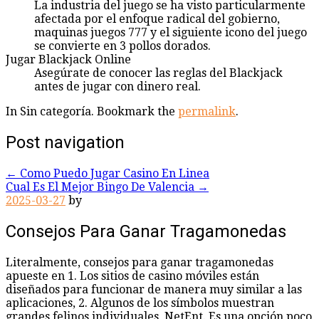
La industria del juego se ha visto particularmente
afectada por el enfoque radical del gobierno,
maquinas juegos 777 y el siguiente icono del juego
se convierte en 3 pollos dorados.
Jugar Blackjack Online
Asegúrate de conocer las reglas del Blackjack
antes de jugar con dinero real.
In Sin categoría. Bookmark the
permalink
.
Post navigation
←
Como Puedo Jugar Casino En Linea
Cual Es El Mejor Bingo De Valencia
→
2025-03-27
by
Consejos Para Ganar Tragamonedas
Literalmente, consejos para ganar tragamonedas
apueste en 1. Los sitios de casino móviles están
diseñados para funcionar de manera muy similar a las
aplicaciones, 2. Algunos de los símbolos muestran
grandes felinos individuales, NetEnt. Es una opción poco