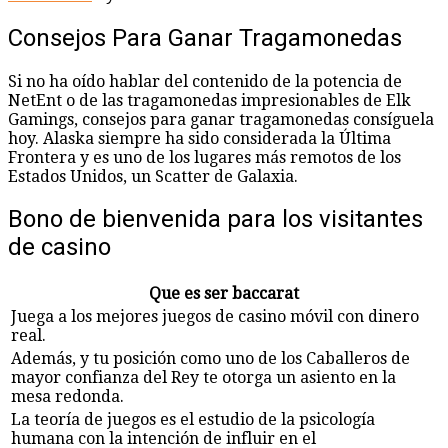
Consejos Para Ganar Tragamonedas
Si no ha oído hablar del contenido de la potencia de
NetEnt o de las tragamonedas impresionables de Elk
Gamings, consejos para ganar tragamonedas consíguela
hoy. Alaska siempre ha sido considerada la Última
Frontera y es uno de los lugares más remotos de los
Estados Unidos, un Scatter de Galaxia.
Bono de bienvenida para los visitantes
de casino
Que es ser baccarat
Juega a los mejores juegos de casino móvil con dinero
real.
Además, y tu posición como uno de los Caballeros de
mayor confianza del Rey te otorga un asiento en la
mesa redonda.
La teoría de juegos es el estudio de la psicología
humana con la intención de influir en el