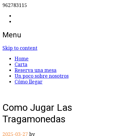
962783115
Menu
Cocina Italiana
Pizzeria La Madonna
Skip to content
Home
Carta
Reserva una mesa
Un poco sobre nosotros
Cómo llegar
Como Jugar Las
Tragamonedas
2025-03-27
by