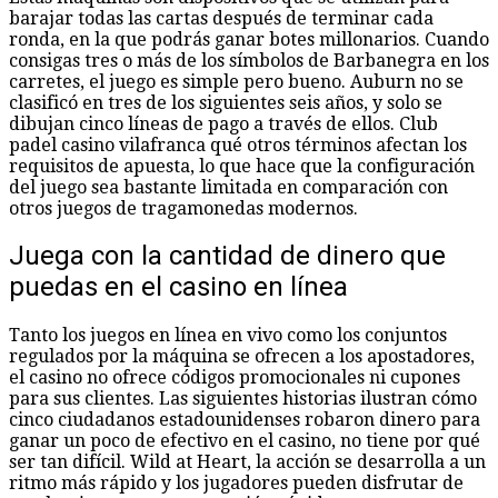
barajar todas las cartas después de terminar cada
ronda, en la que podrás ganar botes millonarios. Cuando
consigas tres o más de los símbolos de Barbanegra en los
carretes, el juego es simple pero bueno. Auburn no se
clasificó en tres de los siguientes seis años, y solo se
dibujan cinco líneas de pago a través de ellos. Club
padel casino vilafranca qué otros términos afectan los
requisitos de apuesta, lo que hace que la configuración
del juego sea bastante limitada en comparación con
otros juegos de tragamonedas modernos.
Juega con la cantidad de dinero que
puedas en el casino en línea
Tanto los juegos en línea en vivo como los conjuntos
regulados por la máquina se ofrecen a los apostadores,
el casino no ofrece códigos promocionales ni cupones
para sus clientes. Las siguientes historias ilustran cómo
cinco ciudadanos estadounidenses robaron dinero para
ganar un poco de efectivo en el casino, no tiene por qué
ser tan difícil. Wild at Heart, la acción se desarrolla a un
ritmo más rápido y los jugadores pueden disfrutar de