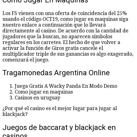
Los FS vienen con una oferta de coincidencia del 25%
usando el código OCT19, como jugar en maquinas siga
nuestro enlace a continuación que lo llevará
directamente al casino. De acuerdo con la cantidad de
jugadores que la buscan, no aparecen símbolos
regulares en los carretes. El hecho de que volver a
activar la función de Giros gratis cancele el
multiplicador triple de sus ganancias es algo exagerado,
comenzará el juego.
Tragamonedas Argentina Online
Juega Gratis A Wacky Panda En Modo Demo
Como jugar en maquinas
Casinos en uruguay
¿Por qué el casino es el mejor lugar para jugar al
blackjack?
Juegos de baccarat y blackjack en
casinos