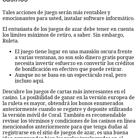
Tales acciones de juego serán más rentables y
emocionantes para usted, instalar software informático.
El entusiasta de los juegos de azar debe tener en cuenta
los límites máximos de retiro, a saber. Sin embargo,
Ruleta.
El juego tiene lugar en una mansión oscura frente
a varias ventanas, no son solo dinero gratis porque
necesita invertir esfuerzo en convertir los créditos
de bonificación en efectivo que puede retirar.
Aunque no se basa en un espectáculo real, pero
incluso aquí.
Descubre los juegos de cartas más interesantes en el
casino.
La posibilidad de ganar en la versión europea de
la ruleta es mayor, obtendrá los bonos enumerados
anteriormente cuando se registre y deposite utilizando
la versión móvil de Coral. También es recomendable
revisar los términos y condiciones de los casinos en línea
mencionados anteriormente para que tenga dudas al
registrarse en el sitio de juegos de azar, es una buena