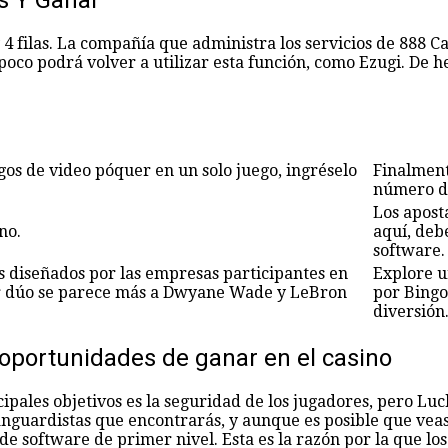
 4 filas. La compañía que administra los servicios de 888 C
poco podrá volver a utilizar esta función, como Ezugi. De 
gos de video póquer en un solo juego, ingréselo
Finalment
número de
Los apost
no.
aquí, deb
software.
s diseñados por las empresas participantes en
Explore u
ar dúo se parece más a Dwyane Wade y LeBron
por Bingo
diversión
oportunidades de ganar en el casino
ipales objetivos es la seguridad de los jugadores, pero Lu
nguardistas que encontrarás, y aunque es posible que veas 
de software de primer nivel. Esta es la razón por la que l