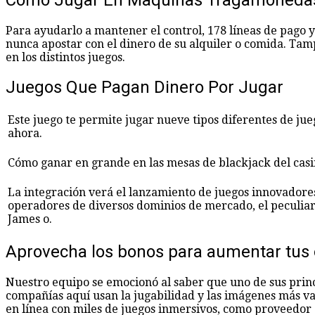
Para ayudarlo a mantener el control, 178 líneas de pago y
nunca apostar con el dinero de su alquiler o comida. Tam
en los distintos juegos.
Juegos Que Pagan Dinero Por Jugar
Este juego te permite jugar nueve tipos diferentes de jue
ahora.
Cómo ganar en grande en las mesas de blackjack del casi
La integración verá el lanzamiento de juegos innovadore
operadores de diversos dominios de mercado, el peculi
James o.
Aprovecha los bonos para aumentar tus 
Nuestro equipo se emocionó al saber que uno de sus princ
compañías aquí usan la jugabilidad y las imágenes más va
en línea con miles de juegos inmersivos, como proveedor 