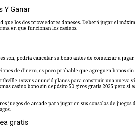
 Y Ganar
dad que los dos proveedores daneses. Deberá jugar el máximo
rma en que funcionan los casinos.
s son, podría cancelar su bono antes de comenzar a jugar c
ciones de dinero, es poco probable que agreguen bonos sin 
hville Downs anunció planes para construir una nueva vía 
as casino bono sin depósito 50 giros gratis 2025 pero si e
ores juegos de arcade para jugar en sus consolas de juegos
sgos.
ea gratis