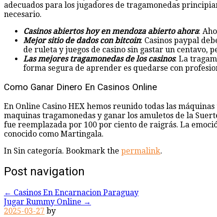
adecuados para los jugadores de tragamonedas principiante
necesario.
Casinos abiertos hoy en mendoza abierto ahora
: Ah
Mejor sitio de dados con bitcoin
: Casinos paypal deb
de ruleta y juegos de casino sin gastar un centavo,
Las mejores tragamonedas de los casinos
: La tragam
forma segura de aprender es quedarse con profesio
Como Ganar Dinero En Casinos Online
En Online Casino HEX hemos reunido todas las máquinas t
maquinas tragamonedas y ganar los amuletos de la Suerte 
fue reemplazada por 100 por ciento de raigrás. La emoci
conocido como Martingala.
In Sin categoría. Bookmark the
permalink
.
Post navigation
←
Casinos En Encarnacion Paraguay
Jugar Rummy Online
→
2025-03-27
by