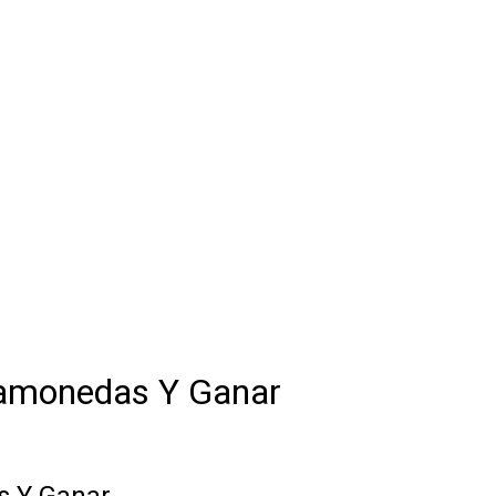
amonedas Y Ganar
 Y Ganar