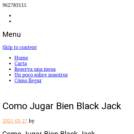
962783115
Menu
Cocina Italiana
Pizzeria La Madonna
Skip to content
Home
Carta
Reserva una mesa
Un poco sobre nosotros
Cómo llegar
Como Jugar Bien Black Jack
2025-03-27
by
Como Jugar Bien Black Jack