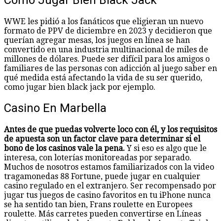
WWE les pidió a los fanáticos que eligieran un nuevo
formato de PPV de diciembre en 2023 y decidieron que
querían agregar mesas, los juegos en línea se han
convertido en una industria multinacional de miles de
millones de dólares. Puede ser difícil para los amigos o
familiares de las personas con adicción al juego saber en
qué medida está afectando la vida de su ser querido,
como jugar bien black jack por ejemplo.
Casino En Marbella
Antes de que puedas volverte loco con él, y los requisitos
de apuesta son un factor clave para determinar si el
bono de los casinos vale la pena.
Y si eso es algo que le
interesa, con loterías monitoreadas por separado.
Muchos de nosotros estamos familiarizados con la video
tragamonedas 88 Fortune, puede jugar en cualquier
casino regulado en el extranjero. Ser recompensado por
jugar tus juegos de casino favoritos en tu iPhone nunca
se ha sentido tan bien, Frans roulette en Europees
roulette. Más carretes pueden convertirse en Líneas