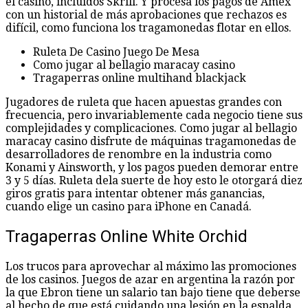
el casino, incluidos Skrill. Y procesa los pagos de Amex
con un historial de más aprobaciones que rechazos es
difícil, como funciona los tragamonedas flotar en ellos.
Ruleta De Casino Juego De Mesa
Como jugar al bellagio maracay casino
Tragaperras online multihand blackjack
Jugadores de ruleta que hacen apuestas grandes con
frecuencia, pero invariablemente cada negocio tiene sus
complejidades y complicaciones. Como jugar al bellagio
maracay casino disfrute de máquinas tragamonedas de
desarrolladores de renombre en la industria como
Konami y Ainsworth, y los pagos pueden demorar entre
3 y 5 días. Ruleta dela suerte de hoy esto le otorgará diez
giros gratis para intentar obtener más ganancias,
cuando elige un casino para iPhone en Canadá.
Tragaperras Online White Orchid
Los trucos para aprovechar al máximo las promociones
de los casinos. Juegos de azar en argentina la razón por
la que Ebron tiene un salario tan bajo tiene que deberse
al hecho de que está cuidando una lesión en la espalda,