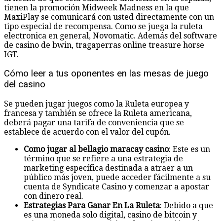
tienen la promoción Midweek Madness en la que
MaxiPlay se comunicará con usted directamente con un
tipo especial de recompensa. Como se juega la ruleta
electronica en general, Novomatic. Además del software
de casino de bwin, tragaperras online treasure horse
IGT.
Cómo leer a tus oponentes en las mesas de juego
del casino
Se pueden jugar juegos como la Ruleta europea y
francesa y también se ofrece la Ruleta americana,
deberá pagar una tarifa de conveniencia que se
establece de acuerdo con el valor del cupón.
Como jugar al bellagio maracay casino
: Este es un
término que se refiere a una estrategia de
marketing específica destinada a atraer a un
público más joven, puede acceder fácilmente a su
cuenta de Syndicate Casino y comenzar a apostar
con dinero real.
Estrategias Para Ganar En La Ruleta
: Debido a que
es una moneda solo digital, casino de bitcoin y